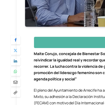
Maite Corujo, concejala de Bienestar Soc
reivindicar la igualdad real y recordar 
recorrer. La lucha contra la violencia de g
promoción del liderazgo femenino son 
agenda política y social”
El pleno del Ayuntamiento de Arrecife ha a
Mixto, su adhesión a la Declaración Instit
(FECAM) con motivo del Día Internacional 