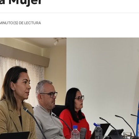
 MINUTO(S) DE LECTURA