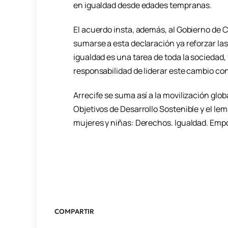
en igualdad desde edades tempranas.
El acuerdo insta, además, al Gobierno de C
sumarse a esta declaración ya reforzar las 
igualdad es una tarea de toda la sociedad,
responsabilidad de liderar este cambio co
Arrecife se suma así a la movilización glob
Objetivos de Desarrollo Sostenible y el l
mujeres y niñas: Derechos. Igualdad. Emp
COMPARTIR