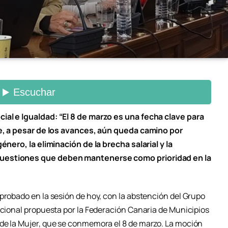
ial e Igualdad: “El 8 de marzo es una fecha clave para
que, a pesar de los avances, aún queda camino por
énero, la eliminación de la brecha salarial y la
cuestiones que deben mantenerse como prioridad en la
probado en la sesión de hoy, con la abstención del Grupo
ucional propuesta por la Federación Canaria de Municipios
de la Mujer, que se conmemora el 8 de marzo. La moción