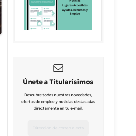
Únete a Titularísimos
Descubre todas nuestras novedades,
ofertas de empleo y noticias destacadas
directamente en tu e-mail.