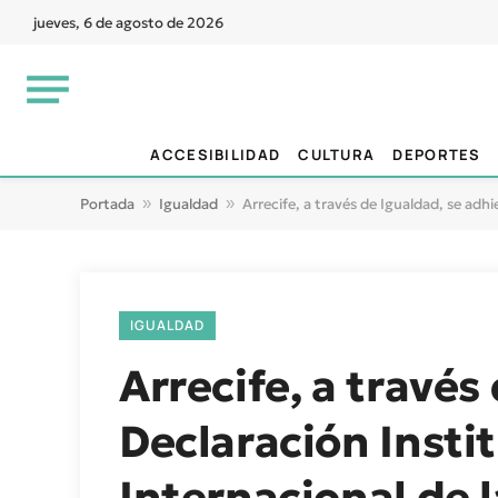
jueves, 6 de agosto de 2026
ACCESIBILIDAD
CULTURA
DEPORTES
Portada
»
Igualdad
»
Arrecife, a través de Igualdad, se adhi
IGUALDAD
Arrecife, a través
Declaración Insti
Internacional de 