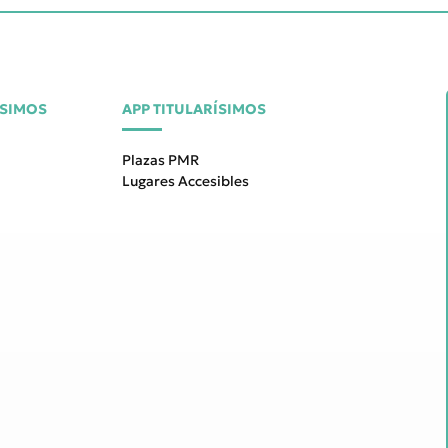
ÍSIMOS
APP TITULARÍSIMOS
Plazas PMR
Lugares Accesibles