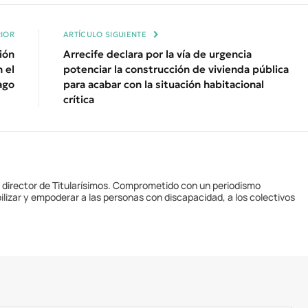
Enl
IOR
ARTÍCULO SIGUIENTE
ción
Arrecife declara por la vía de urgencia
 el
potenciar la construcción de vivienda pública
ago
para acabar con la situación habitacional
crítica
y director de Titularísimos. Comprometido con un periodismo
ilizar y empoderar a las personas con discapacidad, a los colectivos