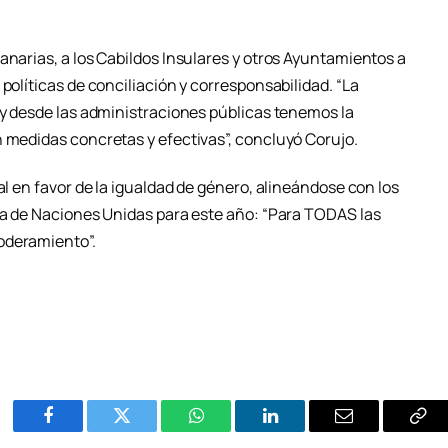
anarias, a los Cabildos Insulares y otros Ayuntamientos a
políticas de conciliación y corresponsabilidad. “La
 y desde las administraciones públicas tenemos la
n medidas concretas y efectivas”, concluyó Corujo.
al en favor de la igualdad de género, alineándose con los
ema de Naciones Unidas para este año: “Para TODAS las
oderamiento”.
Facebook
Twitter
WhatsApp
LinkedIn
Email
Cop