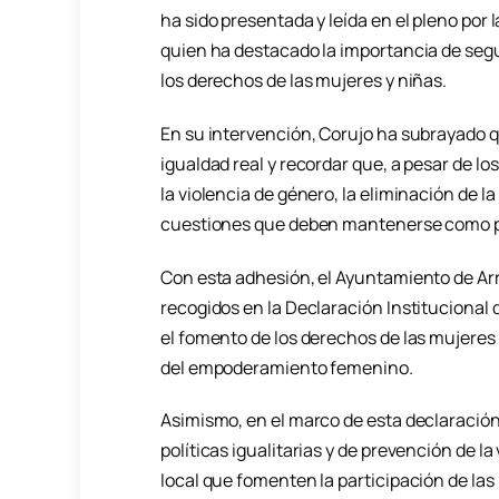
ha sido presentada y leída en el pleno por 
quien ha destacado la importancia de segu
los derechos de las mujeres y niñas.
En su intervención, Corujo ha subrayado qu
igualdad real y recordar que, a pesar de l
la violencia de género, la eliminación de l
cuestiones que deben mantenerse como prio
Con esta adhesión, el Ayuntamiento de Arr
recogidos en la Declaración Institucional 
el fomento de los derechos de las mujeres 
del empoderamiento femenino.
Asimismo, en el marco de esta declaración
políticas igualitarias y de prevención de l
local que fomenten la participación de la