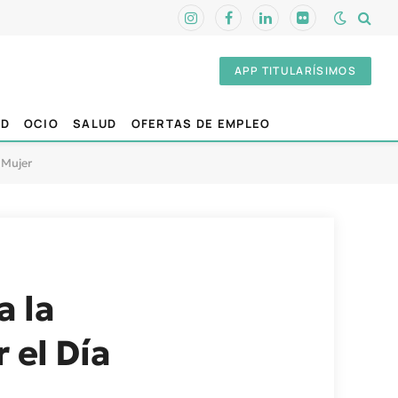
Instagram
Facebook
LinkedIn
Flickr
APP TITULARÍSIMOS
AD
OCIO
SALUD
OFERTAS DE EMPLEO
a Mujer
a la
 el Día