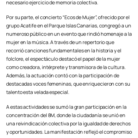
necesario ejercicio de memoria colectiva.
Por su parte, el concierto “Ecos de Mujer”, ofrecido por el
grupo Acatife en el Parque Islas Canarias, congregó a un
numeroso público en un evento que rindió homenaje a la
mujer en la música. A través de un repertorio que
recorrió canciones fundamentales en la historia y el
folclore, el espectáculo destacó el papel de la mujer
como creadora, intérprete y transmisora de la cultura.
Además, la actuación contó con la participación de
destacadas voces femeninas, que enriquecieron con su
talento esta velada especial.
A estas actividades se sumó la gran participación en la
concentración del 8M, donde la ciudadanía se unió en
una reivindicación colectiva por la igualdad de derechos
y oportunidades. La manifestación reflejó el compromiso