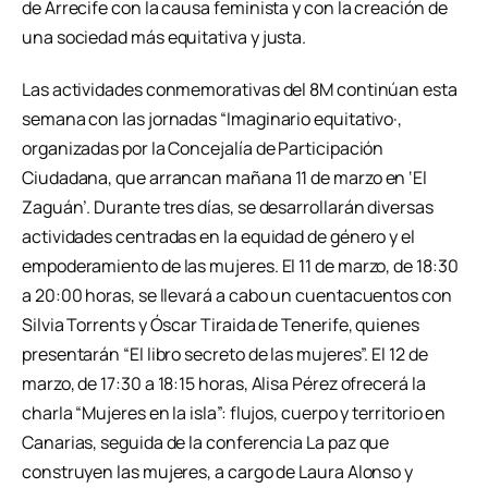
de Arrecife con la causa feminista y con la creación de
una sociedad más equitativa y justa.
Las actividades conmemorativas del 8M continúan esta
semana con las jornadas “Imaginario equitativo·,
organizadas por la Concejalía de Participación
Ciudadana, que arrancan mañana 11 de marzo en ‘El
Zaguán’. Durante tres días, se desarrollarán diversas
actividades centradas en la equidad de género y el
empoderamiento de las mujeres. El 11 de marzo, de 18:30
a 20:00 horas, se llevará a cabo un cuentacuentos con
Silvia Torrents y Óscar Tiraida de Tenerife, quienes
presentarán “El libro secreto de las mujeres”. El 12 de
marzo, de 17:30 a 18:15 horas, Alisa Pérez ofrecerá la
charla “Mujeres en la isla”: flujos, cuerpo y territorio en
Canarias, seguida de la conferencia La paz que
construyen las mujeres, a cargo de Laura Alonso y