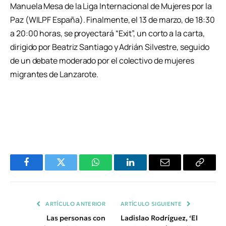
Manuela Mesa de la Liga Internacional de Mujeres por la
Paz (WILPF España). Finalmente, el 13 de marzo, de 18:30
a 20:00 horas, se proyectará “Exit”, un corto a la carta,
dirigido por Beatriz Santiago y Adrián Silvestre, seguido
de un debate moderado por el colectivo de mujeres
migrantes de Lanzarote.
Facebook
Twitter
WhatsApp
LinkedIn
Email
Copiar
Enlace
ARTÍCULO ANTERIOR
ARTÍCULO SIGUIENTE
Las personas con
Ladislao Rodríguez, ‘El