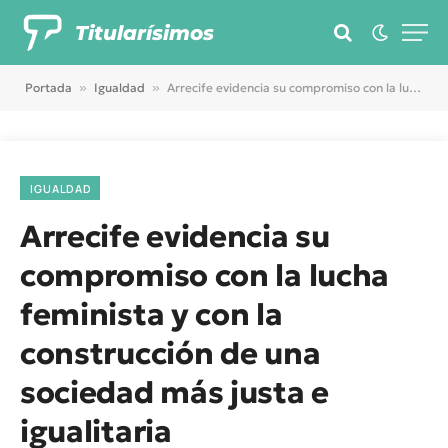
Titularísimos
Portada
»
Igualdad
»
Arrecife evidencia su compromiso con la lucha feminista y con la construcción de una sociedad más justa e igualitaria
IGUALDAD
Arrecife evidencia su
compromiso con la lucha
feminista y con la
construcción de una
sociedad más justa e
igualitaria