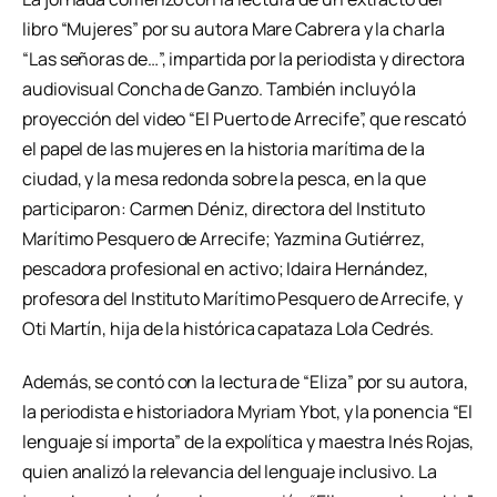
libro “Mujeres” por su autora Mare Cabrera y la charla
“Las señoras de…”, impartida por la periodista y directora
audiovisual Concha de Ganzo. También incluyó la
proyección del video “El Puerto de Arrecife”, que rescató
el papel de las mujeres en la historia marítima de la
ciudad, y la mesa redonda sobre la pesca, en la que
participaron: Carmen Déniz, directora del Instituto
Marítimo Pesquero de Arrecife; Yazmina Gutiérrez,
pescadora profesional en activo; Idaira Hernández,
profesora del Instituto Marítimo Pesquero de Arrecife, y
Oti Martín, hija de la histórica capataza Lola Cedrés.
Además, se contó con la lectura de “Eliza” por su autora,
la periodista e historiadora Myriam Ybot, y la ponencia “El
lenguaje sí importa” de la expolítica y maestra Inés Rojas,
quien analizó la relevancia del lenguaje inclusivo. La