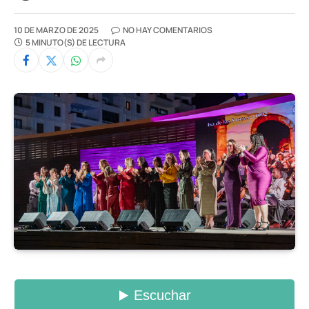
10 DE MARZO DE 2025
NO HAY COMENTARIOS
5 MINUTO(S) DE LECTURA