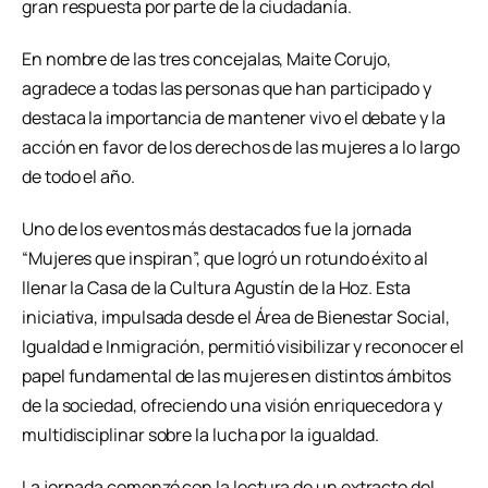
gran respuesta por parte de la ciudadanía.
En nombre de las tres concejalas, Maite Corujo,
agradece a todas las personas que han participado y
destaca la importancia de mantener vivo el debate y la
acción en favor de los derechos de las mujeres a lo largo
de todo el año.
Uno de los eventos más destacados fue la jornada
“Mujeres que inspiran”, que logró un rotundo éxito al
llenar la Casa de la Cultura Agustín de la Hoz. Esta
iniciativa, impulsada desde el Área de Bienestar Social,
Igualdad e Inmigración, permitió visibilizar y reconocer el
papel fundamental de las mujeres en distintos ámbitos
de la sociedad, ofreciendo una visión enriquecedora y
multidisciplinar sobre la lucha por la igualdad.
La jornada comenzó con la lectura de un extracto del