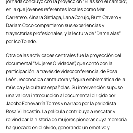
jornada concluyó con la proyección “Ellas son el cambio”,
en la que jóvenes referentes locales como Mar
Carretero, Ainara Sistiaga, Lana Corujo, Ruth Cavero y
Dariam Coco compartieron sus experiencias y
trayectorias profesionales, y la lectura de “Dame alas”
por Ico Toledo.
Otra de las actividades centrales fue la proyección del
documental “Mujeres Olvidadas”, que contó con la
participación, a través de videoconferencia, de Rosa
León, reconocida cantautora y figura emblemática de la
música y la cultura españolas. Su intervención supuso
una valiosa introducción al documental dirigido por
Jacobo Echevarría Torres y narrado por la periodista
Rosa Villacastín. La película contribuye a rescatar y
reivindicar la historia de mujeres pioneras cuya memoria
ha quedado en el olvido, generando un emotivo y