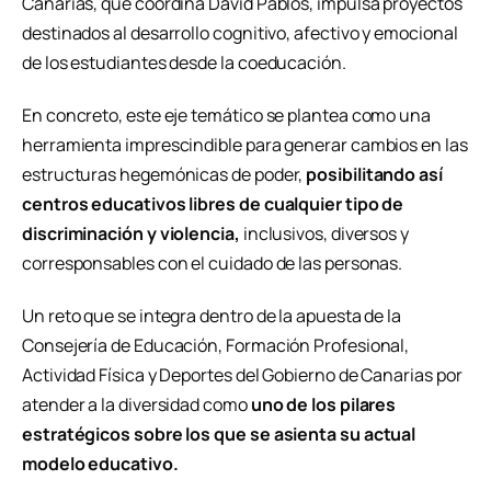
Canarias, que coordina David Pablos, impulsa proyectos
destinados al desarrollo cognitivo, afectivo y emocional
de los estudiantes desde la coeducación.
En concreto, este eje temático se plantea como una
herramienta imprescindible para generar cambios en las
estructuras hegemónicas de poder,
posibilitando así
centros educativos libres de cualquier tipo de
discriminación y violencia,
inclusivos, diversos y
corresponsables con el cuidado de las personas.
Un reto que se integra dentro de la apuesta de la
Consejería de Educación, Formación Profesional,
Actividad Física y Deportes del Gobierno de Canarias por
atender a la diversidad como
uno de los pilares
estratégicos sobre los que se asienta su actual
modelo educativo.