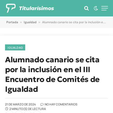
Titularísimos
Portada
»
Igualdad
»
Alumnado canario se cita por la inclusión en el III Encuentro de Comités de Igualdad
IGUALDAD
Alumnado canario se cita
por la inclusión en el III
Encuentro de Comités de
Igualdad
21 DE MARZO DE 2024
NO HAY COMENTARIOS
2 MINUTO(S) DE LECTURA