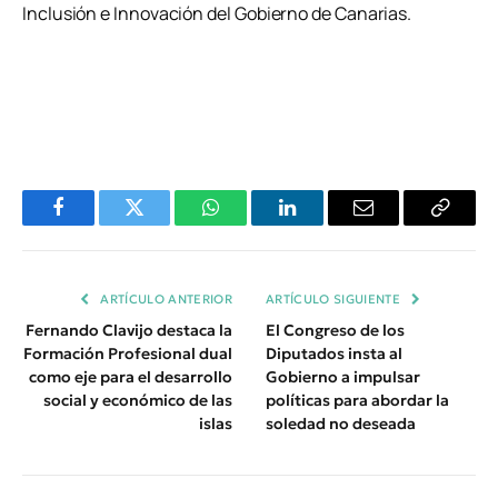
Inclusión e Innovación del Gobierno de Canarias.
Facebook
Twitter
WhatsApp
LinkedIn
Email
Copiar
Enlace
ARTÍCULO ANTERIOR
ARTÍCULO SIGUIENTE
Fernando Clavijo destaca la
El Congreso de los
Formación Profesional dual
Diputados insta al
como eje para el desarrollo
Gobierno a impulsar
social y económico de las
políticas para abordar la
islas
soledad no deseada