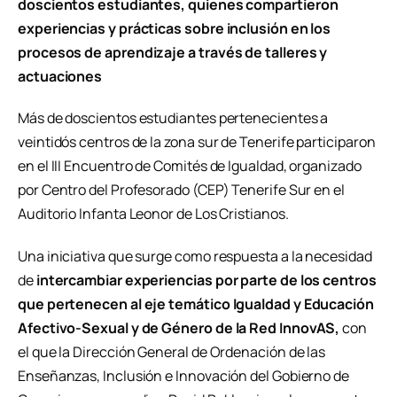
doscientos estudiantes, quienes compartieron
experiencias y prácticas sobre inclusión en los
procesos de aprendizaje a través de talleres y
actuaciones
Más de doscientos estudiantes pertenecientes a
veintidós centros de la zona sur de Tenerife participaron
en el III Encuentro de Comités de Igualdad, organizado
por Centro del Profesorado (CEP) Tenerife Sur en el
Auditorio Infanta Leonor de Los Cristianos.
Una iniciativa que surge como respuesta a la necesidad
de
intercambiar experiencias por parte de los centros
que pertenecen al eje temático Igualdad y Educación
Afectivo-Sexual y de Género de la Red InnovAS,
con
el que la Dirección General de Ordenación de las
Enseñanzas, Inclusión e Innovación del Gobierno de