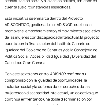
sensibilización social y a la acción política, teniendo en
cuenta sus circunstancias específicas.
Esta iniciativa se enmarca dentro del Proyecto
ADISCONTIGO, gestionado por ADISNOR, que busca
promover el empoderamiento y el movimiento asociativo
de las mujeres con discapacidad intelectual. El proyecto
cuenta con la financiación del Instituto Canario de
Igualdad del Gobierno de Canarias y de la Consejería de
Política Social, Accesibilidad, Igualdad y Diversidad del
Cabildo de Gran Canaria.
Con este sexto encuentro, ADISNOR reafirma su
compromiso con la igualdad de oportunidades, la
inclusión social y la defensa de los derechos de las
mujeres con discapacidad intelectual, un colectivo que
continúa enfrentando una doble discriminación por