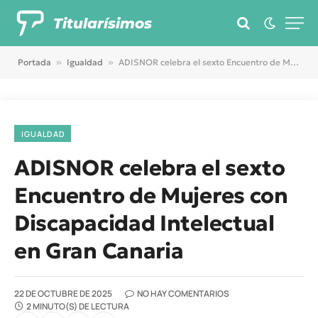
Titularísimos
Portada
»
Igualdad
»
ADISNOR celebra el sexto Encuentro de Mujeres con Discapacidad Intelectual en Gran Canaria
IGUALDAD
ADISNOR celebra el sexto
Encuentro de Mujeres con
Discapacidad Intelectual
en Gran Canaria
22 DE OCTUBRE DE 2025
NO HAY COMENTARIOS
2 MINUTO(S) DE LECTURA