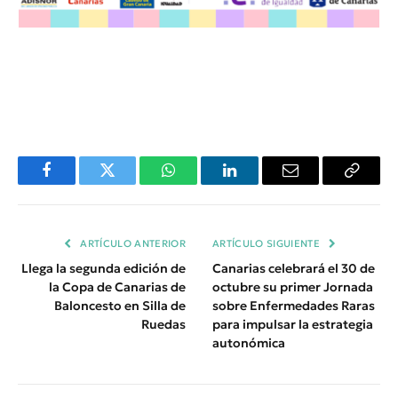
Facebook
Twitter
WhatsApp
LinkedIn
Email
Copiar
Enlace
ARTÍCULO ANTERIOR
ARTÍCULO SIGUIENTE
Llega la segunda edición de
Canarias celebrará el 30 de
la Copa de Canarias de
octubre su primer Jornada
Baloncesto en Silla de
sobre Enfermedades Raras
Ruedas
para impulsar la estrategia
autonómica