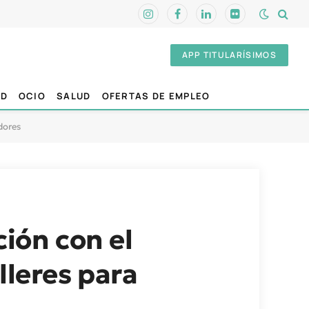
Instagram
Facebook
LinkedIn
Flickr
APP TITULARÍSIMOS
AD
OCIO
SALUD
OFERTAS DE EMPLEO
adores
ción con el
lleres para