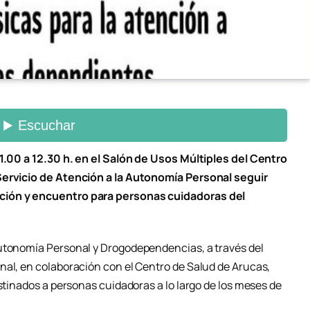
11.00 a 12.30 h. en el Salón de Usos Múltiples del Centro
Servicio de Atención a la Autonomía Personal seguir
ción y encuentro para personas cuidadoras del
Autonomía Personal y Drogodependencias, a través del
nal, en colaboración con el Centro de Salud de Arucas,
estinados a personas cuidadoras a lo largo de los meses de