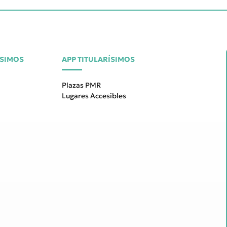
ÍSIMOS
APP TITULARÍSIMOS
Plazas PMR
Lugares Accesibles