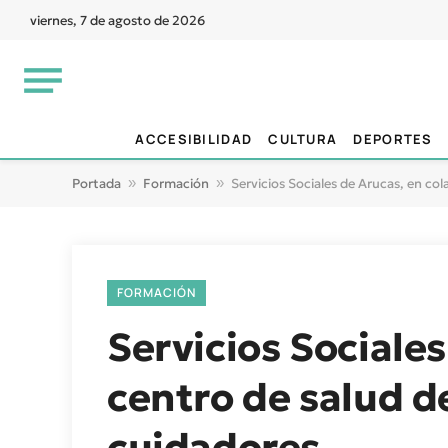
viernes, 7 de agosto de 2026
ACCESIBILIDAD
CULTURA
DEPORTES
Portada
»
Formación
»
Servicios Sociales de Arucas, en col
FORMACIÓN
Servicios Sociales
centro de salud d
cuidadores