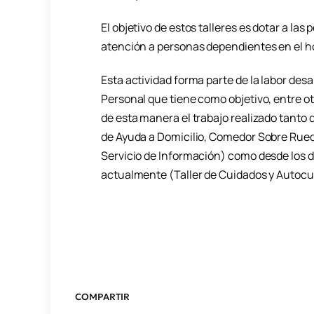
El objetivo de estos talleres es dotar a la
atención a personas dependientes en el h
Esta actividad forma parte de la labor des
Personal que tiene como objetivo, entre o
de esta manera el trabajo realizado tanto 
de Ayuda a Domicilio, Comedor Sobre Rued
Servicio de Información) como desde los 
actualmente (Taller de Cuidados y Autoc
COMPARTIR