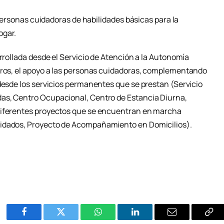
s personas cuidadoras de habilidades básicas para la
ogar.
arrollada desde el Servicio de Atención a la Autonomía
tros, el apoyo a las personas cuidadoras, complementando
desde los servicios permanentes que se prestan (Servicio
as, Centro Ocupacional, Centro de Estancia Diurna,
diferentes proyectos que se encuentran en marcha
uidados, Proyecto de Acompañamiento en Domicilios).
Facebook
Twitter
WhatsApp
LinkedIn
Email
Cop