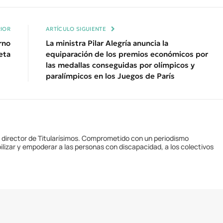
Enl
IOR
ARTÍCULO SIGUIENTE
rno
La ministra Pilar Alegría anuncia la
eta
equiparación de los premios económicos por
las medallas conseguidas por olímpicos y
paralímpicos en los Juegos de París
y director de Titularísimos. Comprometido con un periodismo
ilizar y empoderar a las personas con discapacidad, a los colectivos