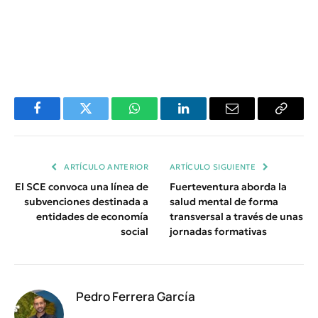
Facebook
Twitter
WhatsApp
LinkedIn
Email
Copiar
Enlace
ARTÍCULO ANTERIOR
ARTÍCULO SIGUIENTE
El SCE convoca una línea de
Fuerteventura aborda la
subvenciones destinada a
salud mental de forma
entidades de economía
transversal a través de unas
social
jornadas formativas
Pedro Ferrera García