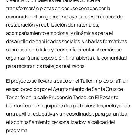
vivencial, con talleres semanales donde se
transformarán piezas en desuso donadas por la
comunidad. El programa incluye talleres prácticos de
restauración y reutilización de materiales;
acompañamiento emocional y dinámicas para el
desarrollo de habilidades sociales, y charlas formativas
sobre sostenibilidad y economía circular. Además, se
organizará una exposición final abierta a la comunidad
para mostrar los trabajos realizados.
El proyecto se llevará a cabo en el Taller ImpresionaT, un
espacio cedido por el Ayuntamiento de Santa Cruz de
Tenerife en la calle Prudencio Tadeo, en El Rosarito.
Contará con un equipo de dos profesionales, incluyendo
una auxiliar educativa y un coordinador, para garantizar
el acompañamiento personalizado y la calidad del
programa.