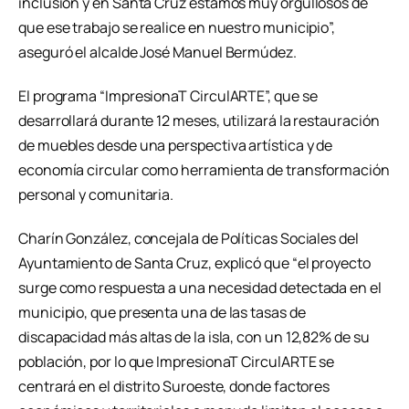
inclusión y en Santa Cruz estamos muy orgullosos de
que ese trabajo se realice en nuestro municipio”,
aseguró el alcalde José Manuel Bermúdez.
El programa “ImpresionaT CirculARTE”, que se
desarrollará durante 12 meses, utilizará la restauración
de muebles desde una perspectiva artística y de
economía circular como herramienta de transformación
personal y comunitaria.
Charín González, concejala de Políticas Sociales del
Ayuntamiento de Santa Cruz, explicó que “el proyecto
surge como respuesta a una necesidad detectada en el
municipio, que presenta una de las tasas de
discapacidad más altas de la isla, con un 12,82% de su
población, por lo que ImpresionaT CirculARTE se
centrará en el distrito Suroeste, donde factores