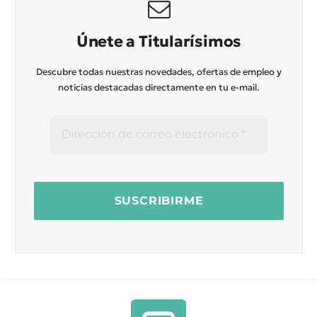
Únete a Titularísimos
Descubre todas nuestras novedades, ofertas de empleo y
noticias destacadas directamente en tu e-mail.