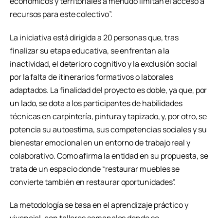
económicos y territoriales a menudo limitan el acceso a
recursos para este colectivo”.
La iniciativa está dirigida a 20 personas que, tras
finalizar su etapa educativa, se enfrentan a la
inactividad, el deterioro cognitivo y la exclusión social
por la falta de itinerarios formativos o laborales
adaptados. La finalidad del proyecto es doble, ya que, por
un lado, se dota a los participantes de habilidades
técnicas en carpintería, pintura y tapizado, y, por otro, se
potencia su autoestima, sus competencias sociales y su
bienestar emocional en un entorno de trabajo real y
colaborativo. Como afirma la entidad en su propuesta, se
trata de un espacio donde “restaurar muebles se
convierte también en restaurar oportunidades”.
La metodología se basa en el aprendizaje práctico y