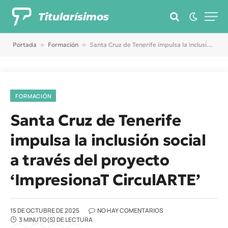
Titularísimos
Portada
»
Formación
»
Santa Cruz de Tenerife impulsa la inclusión social a través del proyecto ‘ImpresionaT CirculARTE’
FORMACIÓN
Santa Cruz de Tenerife
impulsa la inclusión social
a través del proyecto
‘ImpresionaT CirculARTE’
15 DE OCTUBRE DE 2025
NO HAY COMENTARIOS
3 MINUTO(S) DE LECTURA