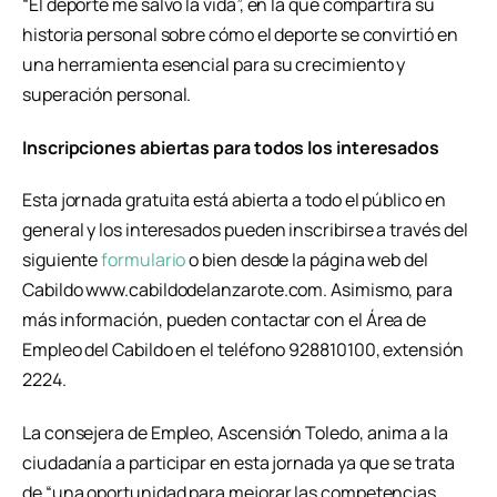
“El deporte me salvó la vida”, en la que compartirá su
historia personal sobre cómo el deporte se convirtió en
una herramienta esencial para su crecimiento y
superación personal.
Inscripciones abiertas para todos los interesados
Esta jornada gratuita está abierta a todo el público en
general y los interesados pueden inscribirse a través del
siguiente
formulario
o bien desde la página web del
Cabildo www.cabildodelanzarote.com. Asimismo, para
más información, pueden contactar con el Área de
Empleo del Cabildo en el teléfono 928810100, extensión
2224.
La consejera de Empleo, Ascensión Toledo, anima a la
ciudadanía a participar en esta jornada ya que se trata
de “una oportunidad para mejorar las competencias,