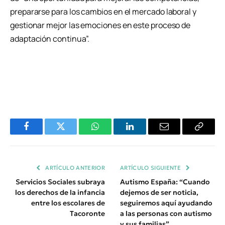
prepararse para los cambios en el mercado laboral y
gestionar mejor las emociones en este proceso de
adaptación continua”.
Facebook
Twitter
WhatsApp
LinkedIn
Email
Copiar
Enlace
ARTÍCULO ANTERIOR
ARTÍCULO SIGUIENTE
Servicios Sociales subraya
Autismo España: “Cuando
los derechos de la infancia
dejemos de ser noticia,
entre los escolares de
seguiremos aquí ayudando
Tacoronte
a las personas con autismo
y sus familias”