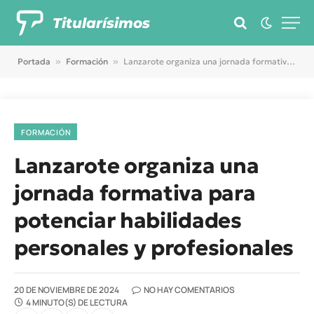
Titularísimos
Portada
»
Formación
»
Lanzarote organiza una jornada formativa para potenciar habilidades personales y profesionales
FORMACIÓN
Lanzarote organiza una
jornada formativa para
potenciar habilidades
personales y profesionales
20 DE NOVIEMBRE DE 2024
NO HAY COMENTARIOS
4 MINUTO(S) DE LECTURA