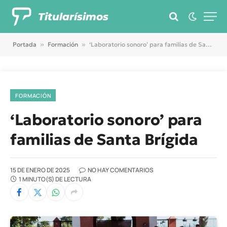
Titularísimos
Portada
»
Formación
»
‘Laboratorio sonoro’ para familias de Santa Brígida
FORMACIÓN
‘Laboratorio sonoro’ para
familias de Santa Brígida
15 DE ENERO DE 2025
NO HAY COMENTARIOS
1 MINUTO(S) DE LECTURA