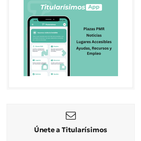
Únete a Titularísimos