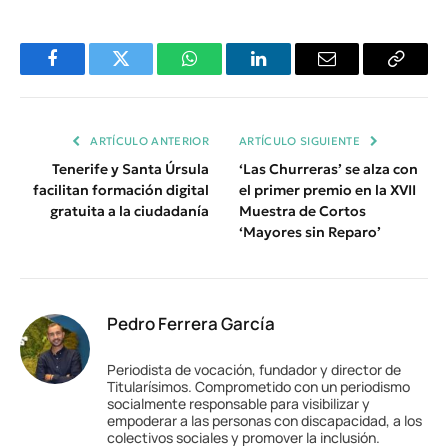
Facebook
Twitter
WhatsApp
LinkedIn
Email
Copiar
Enlace
ARTÍCULO ANTERIOR
ARTÍCULO SIGUIENTE
Tenerife y Santa Úrsula
‘Las Churreras’ se alza con
facilitan formación digital
el primer premio en la XVII
gratuita a la ciudadanía
Muestra de Cortos
‘Mayores sin Reparo’
Pedro Ferrera García
Periodista de vocación, fundador y director de
Titularísimos. Comprometido con un periodismo
socialmente responsable para visibilizar y
empoderar a las personas con discapacidad, a los
colectivos sociales y promover la inclusión.