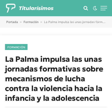
Titularísimos
Portada
»
Formación
»
La Palma impulsa las unas jornadas formativas sobre mecanismos de lucha contra la violencia hacia la infancia y la adolescencia
FORMACIÓN
La Palma impulsa las unas
jornadas formativas sobre
mecanismos de lucha
contra la violencia hacia la
infancia y la adolescencia