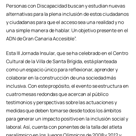
Personas con Discapacidad buscan y estudian nuevas
alternativas para la plena inclusión de estos ciudadanos
y ciudadanas para que el acceso sea una realidad y no
una simple manera de hablar. Un objetivo presente en el
ADN de Gran Canaria Accesible”.
Esta III Jornada Insular, que se ha celebrado en el Centro
Cultural de la Villa de Santa Brígida, está planteada
como un espacio único para reflexionar, aprender y
colaborar en la construcción de una sociedad más
inclusiva. Con este propósito, el evento se estructura en
cuatro mesas redondas que acercan al público
testimonios y perspectivas sobre las actuaciones y
medidas que deben tomarse desde todos los ámbitos
para generar un impacto positivo en la inclusión social y
laboral. Así, cuenta con ponentes de la talla del atleta
paralímpico en los Juegos Olímpicos de 2008 y 2012 y