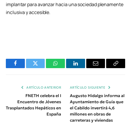
implantar para avanzar hacia una sociedad plenamente
inclusiva y accesible.
Facebook
Twitter
WhatsApp
LinkedIn
Email
Copiar
Enlace
ARTÍCULO ANTERIOR
ARTÍCULO SIGUIENTE
FNETH celebra el I
Augusto Hidalgo informa al
Encuentro de Jóvenes
Ayuntamiento de Guía que
Trasplantados Hepáticos en
el Cabildo invertirá 4,6
España
millones en obras de
carreteras y viviendas