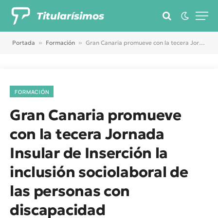
Titularísimos
Portada
»
Formación
»
Gran Canaria promueve con la tecera Jornada Insular de Inserción la inclusión sociolaboral de las personas con discapacidad
FORMACIÓN
Gran Canaria promueve
con la tecera Jornada
Insular de Inserción la
inclusión sociolaboral de
las personas con
discapacidad