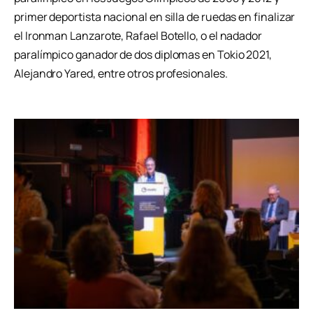
primer deportista nacional en silla de ruedas en finalizar
el Ironman Lanzarote, Rafael Botello, o el nadador
paralímpico ganador de dos diplomas en Tokio 2021,
Alejandro Yared, entre otros profesionales.