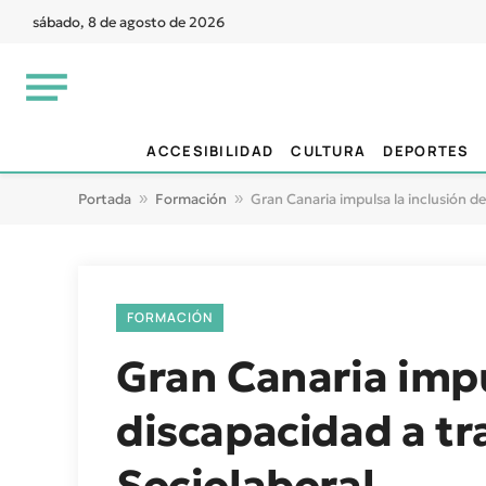
sábado, 8 de agosto de 2026
ACCESIBILIDAD
CULTURA
DEPORTES
Portada
»
Formación
»
Gran Canaria impulsa la inclusión de
FORMACIÓN
Gran Canaria impu
discapacidad a tra
Sociolaboral