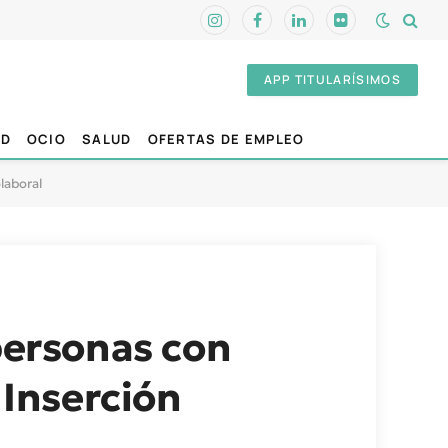
Instagram
Facebook
LinkedIn
Flickr
APP TITULARÍSIMOS
AD
OCIO
SALUD
OFERTAS DE EMPLEO
olaboral
 personas con
 Inserción