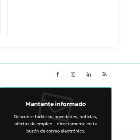
Facebook
Instagram
LinkedIn
RSS
Mantente informado
Descubre todas las novedades, noticias,
ofertas de empleo... directamente en tu
buzón de correo electrónico.