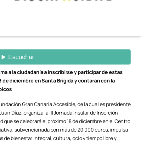
a a la ciudadanía a inscribirse y participar de estas
8 de diciembre en Santa Brígida y contarán con la
picos
 Fundación Gran Canaria Accesible, de la cual es presidente
Juan Díaz, organiza la III Jornada Insular de Inserción
 que se celebrará el próximo 18 de diciembre en el Centro
iniciativa, subvencionada con más de 20.000 euros, impulsa
s de bienestar integral, cultura, ocio y tiempo libre y