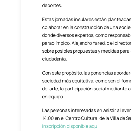
deportes.
Estas jornadas insulares están planteadas
colaborar en la construcción de una soci
donde diversos expertos, como responsable
paraolímpico, Alejandro Yared, o el director
sobre posibles propuestas y medidas para
ciudadanía.
Con este propósito, las ponencias abordar
sociedad más equitativa, como son el fome
del arte, la participación social mediante 
en equipo.
Las personas interesadas en asistir al eve
14:00 en el Centro Cultural de la Villa de S
inscripción disponible aquí