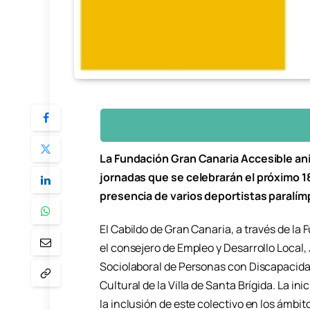
La Fundación Gran Canaria Accesible anim
jornadas que se celebrarán el próximo 1
presencia de varios deportistas paralím
El Cabildo de Gran Canaria, a través de la
el consejero de Empleo y Desarrollo Local, 
Sociolaboral de Personas con Discapacidad
Cultural de la Villa de Santa Brígida. La 
la inclusión de este colectivo en los ámbito