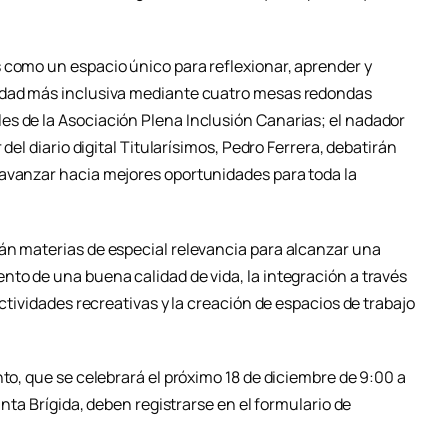
 como un espacio único para reflexionar, aprender y
edad más inclusiva mediante cuatro mesas redondas
s de la Asociación Plena Inclusión Canarias; el nadador
 del diario digital Titularísimos, Pedro Ferrera, debatirán
 avanzar hacia mejores oportunidades para toda la
án materias de especial relevancia para alcanzar una
nto de una buena calidad de vida, la integración a través
actividades recreativas y la creación de espacios de trabajo
nto, que se celebrará el próximo 18 de diciembre de 9:00 a
anta Brígida, deben registrarse en el formulario de