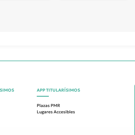
ÍSIMOS
APP TITULARÍSIMOS
Plazas PMR
Lugares Accesibles