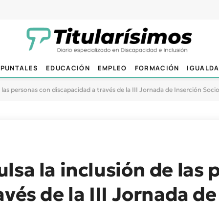
PUNTALES
EDUCACIÓN
EMPLEO
FORMACIÓN
IGUALD
 las personas con discapacidad a través de la III Jornada de Inserción Soci
lsa la inclusión de las
vés de la III Jornada de