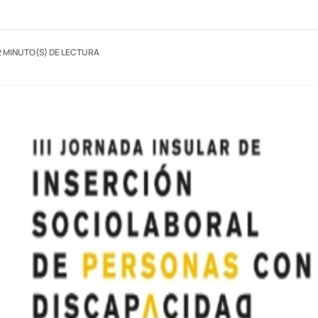
2 MINUTO(S) DE LECTURA