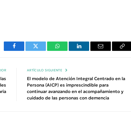
Facebook
Twitter
WhatsApp
LinkedIn
Email
Cop
Enl
IOR
ARTÍCULO SIGUIENTE
las
El modelo de Atención Integral Centrado en la
les
Persona (AICP) es imprescindible para
ria
continuar avanzando en el acompañamiento y
cuidado de las personas con demencia