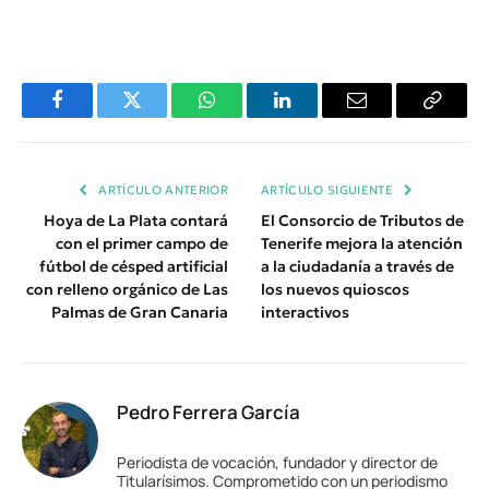
Facebook
Twitter
WhatsApp
LinkedIn
Email
Copiar
Enlace
ARTÍCULO ANTERIOR
ARTÍCULO SIGUIENTE
Hoya de La Plata contará
El Consorcio de Tributos de
con el primer campo de
Tenerife mejora la atención
fútbol de césped artificial
a la ciudadanía a través de
con relleno orgánico de Las
los nuevos quioscos
Palmas de Gran Canaria
interactivos
Pedro Ferrera García
Periodista de vocación, fundador y director de
Titularísimos. Comprometido con un periodismo