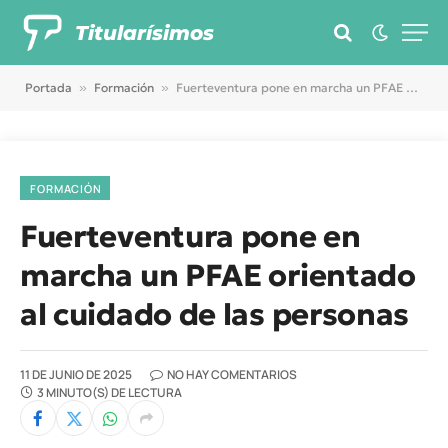
Titularísimos
Portada
»
Formación
»
Fuerteventura pone en marcha un PFAE orientado al cuidado de las personas
FORMACIÓN
Fuerteventura pone en
marcha un PFAE orientado
al cuidado de las personas
11 DE JUNIO DE 2025
NO HAY COMENTARIOS
3 MINUTO(S) DE LECTURA