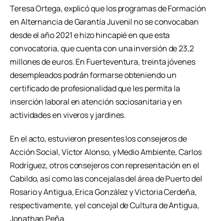
Teresa Ortega, explicó que los programas de Formación
en Alternancia de Garantía Juvenil no se convocaban
desde el año 2021 e hizo hincapié en que esta
convocatoria, que cuenta con una inversión de 23,2
millones de euros. En Fuerteventura, treinta jóvenes
desempleados podrán formarse obteniendo un
certificado de profesionalidad que les permita la
inserción laboral en atención sociosanitaria y en
actividades en viveros y jardines.
En el acto, estuvieron presentes los consejeros de
Acción Social, Víctor Alonso, y Medio Ambiente, Carlos
Rodríguez, otros consejeros con representación en el
Cabildo, así como las concejalas del área de Puerto del
Rosario y Antigua, Erica González y Victoria Cerdeña,
respectivamente, y el concejal de Cultura de Antigua,
Jonathan Peña.