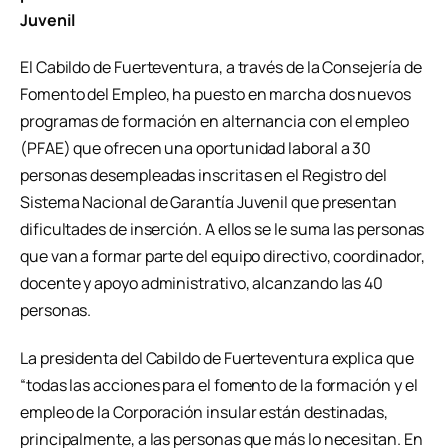
Juvenil
El Cabildo de Fuerteventura, a través de la Consejería de
Fomento del Empleo, ha puesto en marcha dos nuevos
programas de formación en alternancia con el empleo
(PFAE) que ofrecen una oportunidad laboral a 30
personas desempleadas inscritas en el Registro del
Sistema Nacional de Garantía Juvenil que presentan
dificultades de inserción. A ellos se le suma las personas
que van a formar parte del equipo directivo, coordinador,
docente y apoyo administrativo, alcanzando las 40
personas.
La presidenta del Cabildo de Fuerteventura explica que
“todas las acciones para el fomento de la formación y el
empleo de la Corporación insular están destinadas,
principalmente, a las personas que más lo necesitan. En