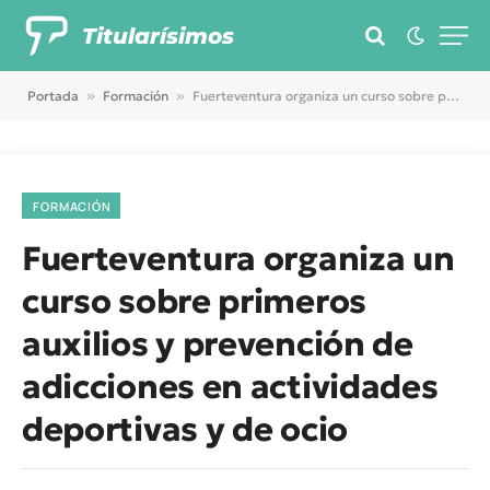
Titularísimos
Portada
»
Formación
»
Fuerteventura organiza un curso sobre primeros auxilios y prevención de adicciones en actividades deportivas y de ocio
FORMACIÓN
Fuerteventura organiza un
curso sobre primeros
auxilios y prevención de
adicciones en actividades
deportivas y de ocio