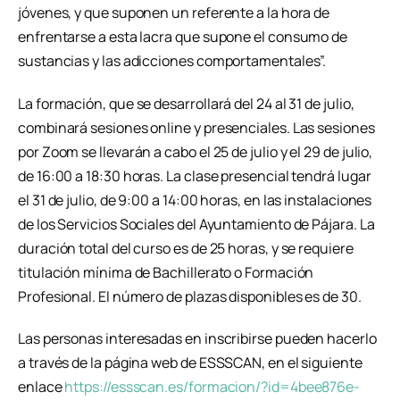
jóvenes, y que suponen un referente a la hora de
enfrentarse a esta lacra que supone el consumo de
sustancias y las adicciones comportamentales”.
La formación, que se desarrollará del 24 al 31 de julio,
combinará sesiones online y presenciales. Las sesiones
por Zoom se llevarán a cabo el 25 de julio y el 29 de julio,
de 16:00 a 18:30 horas. La clase presencial tendrá lugar
el 31 de julio, de 9:00 a 14:00 horas, en las instalaciones
de los Servicios Sociales del Ayuntamiento de Pájara. La
duración total del curso es de 25 horas, y se requiere
titulación mínima de Bachillerato o Formación
Profesional. El número de plazas disponibles es de 30.
Las personas interesadas en inscribirse pueden hacerlo
a través de la página web de ESSSCAN, en el siguiente
enlace
https://essscan.es/formacion/?id=4bee876e-