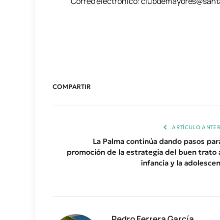
Correo electrónico: clubdemayores@santa
COMPARTIR
ARTÍCULO ANTER
La Palma continúa dando pasos para
promoción de la estrategia del buen trato a
infancia y la adolescen
Pedro Ferrera García