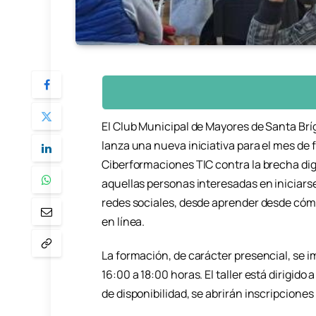
El Club Municipal de Mayores de Santa Brí
lanza una nueva iniciativa para el mes de f
Ciberformaciones TIC contra la brecha dig
aquellas personas interesadas en iniciars
redes sociales, desde aprender desde cómo
en línea.
La formación, de carácter presencial, se im
16:00 a 18:00 horas. El taller está dirigido
de disponibilidad, se abrirán inscripciones