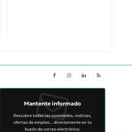
Facebook
Instagram
LinkedIn
RSS
Mantente informado
Descubre todas las novedades, noticias,
ofertas de empleo... directamente en tu
buzón de correo electrónico.