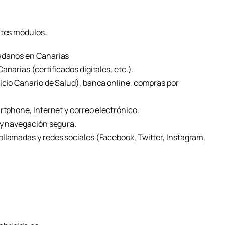
ntes módulos:
dadanos en Canarias
narias (certificados digitales, etc.).
icio Canario de Salud), banca online, compras por
rtphone, Internet y correo electrónico.
 y navegación segura.
llamadas y redes sociales (Facebook, Twitter, Instagram,