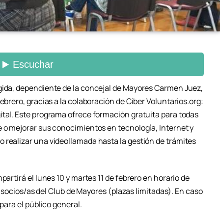
gida, dependiente de la concejal de Mayores Carmen Juez,
ebrero, gracias a la colaboración de Ciber Voluntarios.org:
ital. Este programa ofrece formación gratuita para todas
e o mejorar sus conocimientos en tecnología, Internet y
 realizar una videollamada hasta la gestión de trámites
partirá el lunes 10 y martes 11 de febrero en horario de
 a socios/as del Club de Mayores (plazas limitadas). En caso
 para el público general.