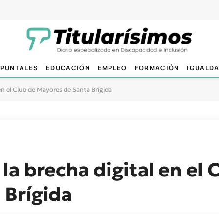
PUNTALES
EDUCACIÓN
EMPLEO
FORMACIÓN
IGUALD
en el Club de Mayores de Santa Brígida
la brecha digital en el 
 Brígida