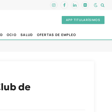
Instagram
Facebook
LinkedIn
Flickr
APP TITULARÍSIMOS
AD
OCIO
SALUD
OFERTAS DE EMPLEO
Club de