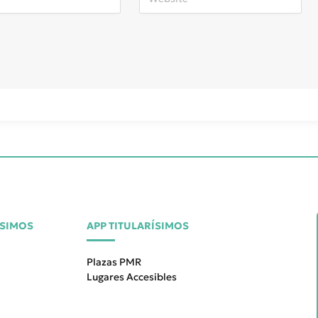
ÍSIMOS
APP TITULARÍSIMOS
Plazas PMR
Lugares Accesibles