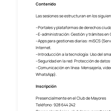
Contenido
Las sesiones se estructuran en los siguie
–Portales y plataformas de derechos ciu
–E-administración: Gestión y trámites en Ca
–Apps para gestiones diarias: miSCS (Serv
Internet.
–Introducción a la tecnología: Uso del sma
–Seguridad en la red: Protección de datos
–Comunicación en línea: Mensajería, video
WhatsApp).
Inscripción
Presencialmente en el Club de Mayores
Teléfono: 928 644 242