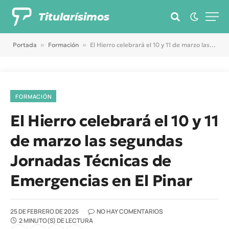
Titularísimos
Portada
»
Formación
»
El Hierro celebrará el 10 y 11 de marzo las segundas Jornadas Técnicas de Emergencias en El Pinar
FORMACIÓN
El Hierro celebrará el 10 y 11
de marzo las segundas
Jornadas Técnicas de
Emergencias en El Pinar
25 DE FEBRERO DE 2025
NO HAY COMENTARIOS
2 MINUTO(S) DE LECTURA