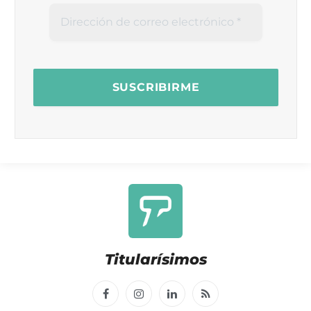
Titularísimos
Facebook
Instagram
LinkedIn
RSS