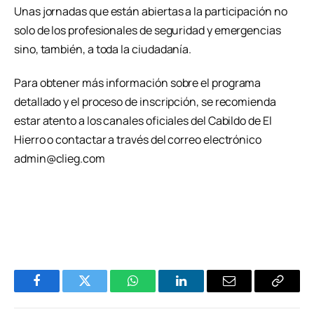
Unas jornadas que están abiertas a la participación no
solo de los profesionales de seguridad y emergencias
sino, también, a toda la ciudadanía.
Para obtener más información sobre el programa
detallado y el proceso de inscripción, se recomienda
estar atento a los canales oficiales del Cabildo de El
Hierro o contactar a través del correo electrónico
admin@clieg.com
Facebook
Twitter
WhatsApp
LinkedIn
Email
Copiar
Enlace