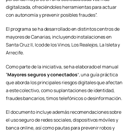
digitalizada, ofreciéndoles herramientas para actuar
con autonomía y prevenir posibles fraudes”.
El programa se ha desarrollado en distintos centros de
mayores de Canarias, incluyendo instalaciones en
Santa Cruz II, Icod de los Vinos, Los Realejos, La Isleta y
Arrecife.
Como parte de la iniciativa, se ha elaborado el manual
‘Mayores seguros y conectados’
, una guía práctica
que aborda los principales riesgos digitales que afectan
a este colectivo, como suplantaciones de identidad,
fraudes bancarios, timos telefónicos o desinformación.
El documento incluye además recomendaciones sobre
el uso seguro de redes sociales, dispositivos móviles y
banca online, así como pautas para prevenir robos y