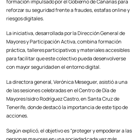
formación impulsado por el Gobierno de Canarias para
reforzar su seguridad frente a fraudes, estafas online y
riesgos digitales.
La iniciativa, desarrollada por la Dirección General de
Mayores y Participación Activa, combina formación
práctica, talleres participativos y materiales accesibles
para facilitar que este colectivo pueda desenvolverse
con mayor seguridad en el entorno digital.
La directora general,
Verónica Meseguer
, asistió a una
de las sesiones celebradas en el Centro de Día de
Mayores Isidro Rodríguez Castro, en
Santa Cruz de
Tenerife
, donde destacó la importancia de este tipo de
acciones.
Según explicó, el objetivo es “proteger y empoderar a las
personas mayores en una sociedad cada vez más