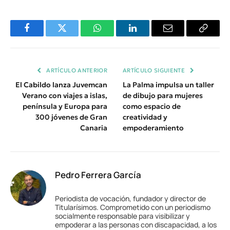
Facebook
Twitter
WhatsApp
LinkedIn
Email
Copiar
Enlace
ARTÍCULO ANTERIOR
ARTÍCULO SIGUIENTE
El Cabildo lanza Juvemcan
La Palma impulsa un taller
Verano con viajes a islas,
de dibujo para mujeres
península y Europa para
como espacio de
300 jóvenes de Gran
creatividad y
Canaria
empoderamiento
Pedro Ferrera García
Periodista de vocación, fundador y director de
Titularísimos. Comprometido con un periodismo
socialmente responsable para visibilizar y
empoderar a las personas con discapacidad, a los