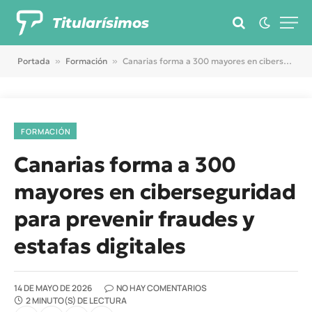
Titularísimos
Portada
»
Formación
»
Canarias forma a 300 mayores en ciberseguridad para prevenir fraudes y estafas digitales
FORMACIÓN
Canarias forma a 300
mayores en ciberseguridad
para prevenir fraudes y
estafas digitales
14 DE MAYO DE 2026
NO HAY COMENTARIOS
2 MINUTO(S) DE LECTURA