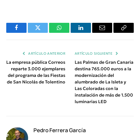
Facebook
Twitter
WhatsApp
LinkedIn
Email
Copiar
Enlace
ARTÍCULO ANTERIOR
ARTÍCULO SIGUIENTE
La empresa pública Correos
Las Palmas de Gran Canaria
reparte 3.000 ejemplares
destina 765.000 euros a la
del programa de las Fiestas
modernización del
de San Nicolás de Tolentino
alumbrado de La Isleta y
Las Coloradas con la
instalación de más de 1.500
luminarias LED
Pedro Ferrera García