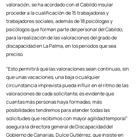
valoración, se ha acordado con el Cabildo insular
proceder a la cualificación de 15 trabajadoras y
trabajadores sociales, además de 18 psicólogas y
psicólogos que forman parte del personal del Cabildo,
para la realización de las valoraciones del grado de
discapacidad en La Palma, en los periodos que sea
preciso.
“Esto permitirá que las valoraciones sean continuas, sin
que unas vacaciones, una baja o cualquier
circunstancia imprevista pueda influir en el ritmo de las
valoraciones de cada solicitante, es evidente que
cuantas más personas haya formadas, más
posibilidades tendremos para atender todas las
solicitudes que recibimos con mayor agilidad temporal”
asegura la directora general de Discapacidad del
Gobierno de Canarias, Dulce Gutiérrez, que insiste en