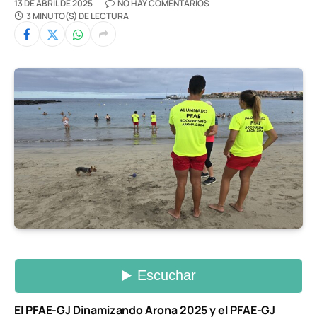
13 DE ABRIL DE 2025
NO HAY COMENTARIOS
3 MINUTO(S) DE LECTURA
El PFAE-GJ Dinamizando Arona 2025 y el PFAE-GJ