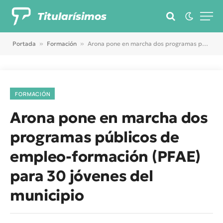
Titularísimos
Portada
»
Formación
»
Arona pone en marcha dos programas públicos de empleo-formación (PFAE) para 30 jóvenes del municipio
FORMACIÓN
Arona pone en marcha dos
programas públicos de
empleo-formación (PFAE)
para 30 jóvenes del
municipio