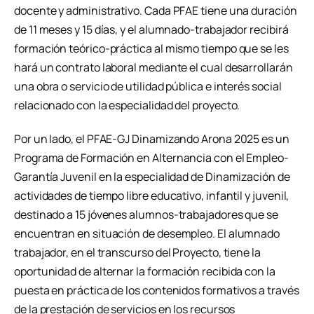
docente y administrativo. Cada PFAE tiene una duración
de 11 meses y 15 días, y el alumnado-trabajador recibirá
formación teórico-práctica al mismo tiempo que se les
hará un contrato laboral mediante el cual desarrollarán
una obra o servicio de utilidad pública e interés social
relacionado con la especialidad del proyecto.
Por un lado, el PFAE-GJ Dinamizando Arona 2025 es un
Programa de Formación en Alternancia con el Empleo-
Garantía Juvenil en la especialidad de Dinamización de
actividades de tiempo libre educativo, infantil y juvenil,
destinado a 15 jóvenes alumnos-trabajadores que se
encuentran en situación de desempleo. El alumnado
trabajador, en el transcurso del Proyecto, tiene la
oportunidad de alternar la formación recibida con la
puesta en práctica de los contenidos formativos a través
de la prestación de servicios en los recursos