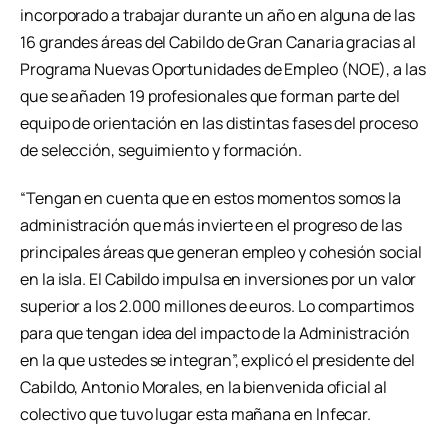
incorporado a trabajar durante un año en alguna de las
16 grandes áreas del Cabildo de Gran Canaria gracias al
Programa Nuevas Oportunidades de Empleo (NOE), a las
que se añaden 19 profesionales que forman parte del
equipo de orientación en las distintas fases del proceso
de selección, seguimiento y formación.
“Tengan en cuenta que en estos momentos somos la
administración que más invierte en el progreso de las
principales áreas que generan empleo y cohesión social
en la isla. El Cabildo impulsa en inversiones por un valor
superior a los 2.000 millones de euros. Lo compartimos
para que tengan idea del impacto de la Administración
en la que ustedes se integran”, explicó el presidente del
Cabildo, Antonio Morales, en la bienvenida oficial al
colectivo que tuvo lugar esta mañana en Infecar.