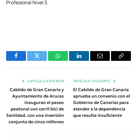
Profesional Nivel 3.
Facebook
Twitter
WhatsApp
LinkedIn
Email
Copiar
Enlace
ARTÍCULO ANTERIOR
ARTÍCULO SIGUIENTE
Cabildo de Gran Canaria y
El Cabildo de Gran Canaria
Ayuntamiento de Arucas
aprueba un convenio con el
inauguran el paseo
Gobierno de Canarias para
peatonal con carril bici de
atender a la dependencia
Santidad, con una inversión
que resulta insuficiente
conjunta de cinco millones