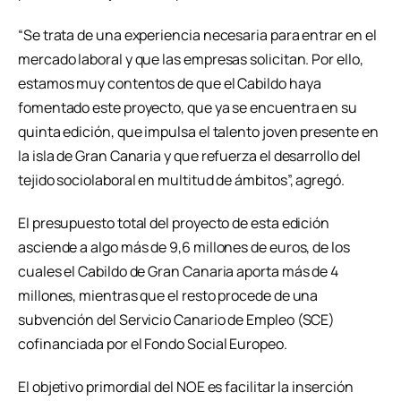
“Se trata de una experiencia necesaria para entrar en el
mercado laboral y que las empresas solicitan. Por ello,
estamos muy contentos de que el Cabildo haya
fomentado este proyecto, que ya se encuentra en su
quinta edición, que impulsa el talento joven presente en
la isla de Gran Canaria y que refuerza el desarrollo del
tejido sociolaboral en multitud de ámbitos”, agregó.
El presupuesto total del proyecto de esta edición
asciende a algo más de 9,6 millones de euros, de los
cuales el Cabildo de Gran Canaria aporta más de 4
millones, mientras que el resto procede de una
subvención del Servicio Canario de Empleo (SCE)
cofinanciada por el Fondo Social Europeo.
El objetivo primordial del NOE es facilitar la inserción