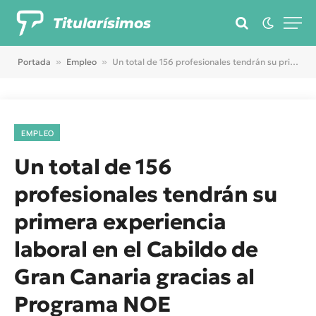
Titularísimos
Portada
»
Empleo
»
Un total de 156 profesionales tendrán su primera experiencia laboral en el Cabildo de Gran Canaria gracias al Programa NOE
EMPLEO
Un total de 156
profesionales tendrán su
primera experiencia
laboral en el Cabildo de
Gran Canaria gracias al
Programa NOE