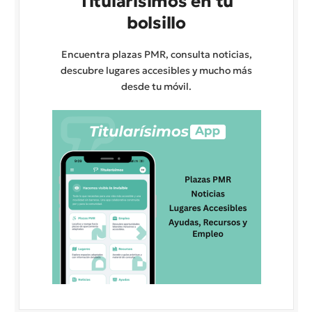
Titularísimos en tu
bolsillo
Encuentra plazas PMR, consulta noticias,
descubre lugares accesibles y mucho más
desde tu móvil.