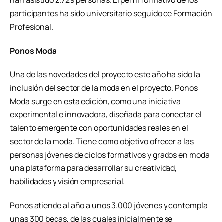
han asistido 2.729 personas. El perfil formativo de los
participantes ha sido universitario seguido de Formación
Profesional.
Ponos Moda
Una de las novedades del proyecto este año ha sido la
inclusión del sector de la moda en el proyecto. Ponos
Moda surge en esta edición, como una iniciativa
experimental e innovadora, diseñada para conectar el
talento emergente con oportunidades reales en el
sector de la moda. Tiene como objetivo ofrecer a las
personas jóvenes de ciclos formativos y grados en moda
una plataforma para desarrollar su creatividad,
habilidades y visión empresarial.
Ponos atiende al año a unos 3.000 jóvenes y contempla
unas 300 becas, de las cuales inicialmente se