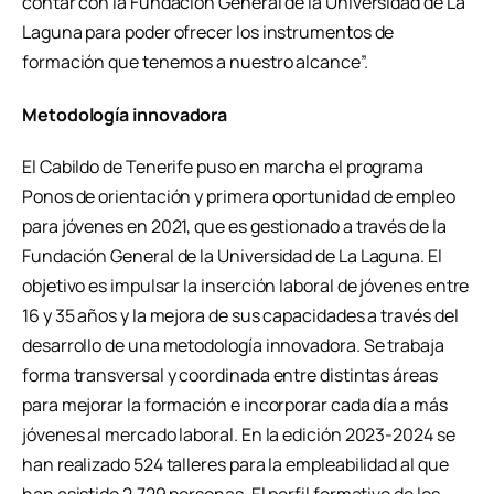
contar con la Fundación General de la Universidad de La
Laguna para poder ofrecer los instrumentos de
formación que tenemos a nuestro alcance”.
Metodología innovadora
El Cabildo de Tenerife puso en marcha el programa
Ponos de orientación y primera oportunidad de empleo
para jóvenes en 2021, que es gestionado a través de la
Fundación General de la Universidad de La Laguna. El
objetivo es impulsar la inserción laboral de jóvenes entre
16 y 35 años y la mejora de sus capacidades a través del
desarrollo de una metodología innovadora. Se trabaja
forma transversal y coordinada entre distintas áreas
para mejorar la formación e incorporar cada día a más
jóvenes al mercado laboral. En la edición 2023-2024 se
han realizado 524 talleres para la empleabilidad al que