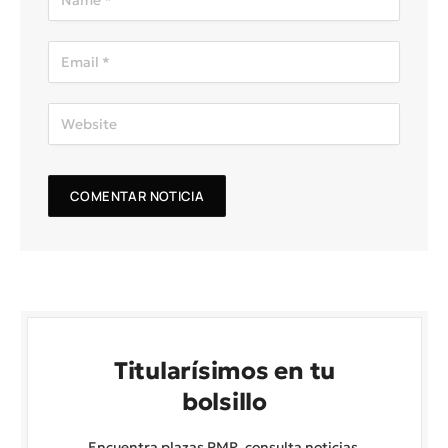
Titularísimos en tu
bolsillo
Encuentra plazas PMR, consulta noticias,