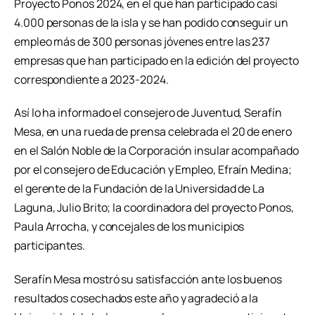
Proyecto Ponos 2024, en el que han participado casi
4.000 personas de la isla y se han podido conseguir un
empleo más de 300 personas jóvenes entre las 237
empresas que han participado en la edición del proyecto
correspondiente a 2023-2024.
Así lo ha informado el consejero de Juventud, Serafín
Mesa, en una rueda de prensa celebrada el 20 de enero
en el Salón Noble de la Corporación insular acompañado
por el consejero de Educación y Empleo, Efraín Medina;
el gerente de la Fundación de la Universidad de La
Laguna, Julio Brito; la coordinadora del proyecto Ponos,
Paula Arrocha, y concejales de los municipios
participantes.
Serafín Mesa mostró su satisfacción ante los buenos
resultados cosechados este año y agradeció a la