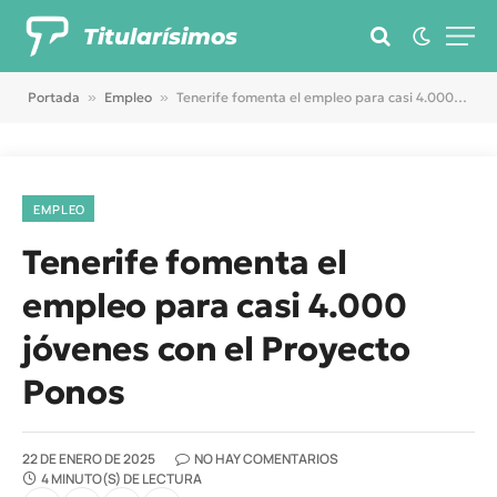
Titularísimos
Portada
»
Empleo
»
Tenerife fomenta el empleo para casi 4.000 jóvenes con el Proyecto Ponos
EMPLEO
Tenerife fomenta el
empleo para casi 4.000
jóvenes con el Proyecto
Ponos
22 DE ENERO DE 2025
NO HAY COMENTARIOS
4 MINUTO(S) DE LECTURA