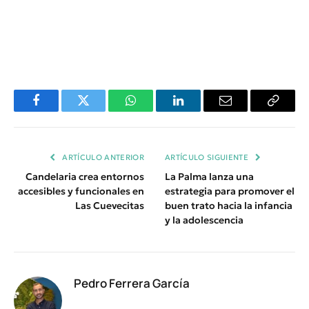
Facebook
Twitter
WhatsApp
LinkedIn
Email
Copiar
Enlace
ARTÍCULO ANTERIOR
ARTÍCULO SIGUIENTE
Candelaria crea entornos
La Palma lanza una
accesibles y funcionales en
estrategia para promover el
Las Cuevecitas
buen trato hacia la infancia
y la adolescencia
Pedro Ferrera García