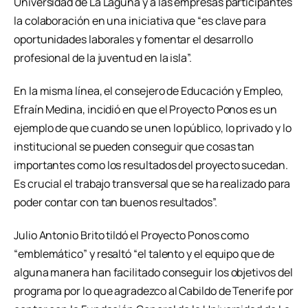
Universidad de La Laguna y a las empresas participantes
la colaboración en una iniciativa que “es clave para
oportunidades laborales y fomentar el desarrollo
profesional de la juventud en la isla”.
En la misma línea, el consejero de Educación y Empleo,
Efraín Medina, incidió en que el Proyecto Ponos es un
ejemplo de que cuando se unen lo público, lo privado y lo
institucional se pueden conseguir que cosas tan
importantes como los resultados del proyecto sucedan.
Es crucial el trabajo transversal que se ha realizado para
poder contar con tan buenos resultados”.
Julio Antonio Brito tildó el Proyecto Ponos como
“emblemático” y resaltó “el talento y el equipo que de
alguna manera han facilitado conseguir los objetivos del
programa por lo que agradezco al Cabildo de Tenerife por