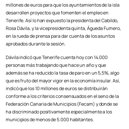
millones de euros para que los ayuntamientos de la isla
desarrollen proyectos que fomenten el empleo en
Tenerife. Así lo han expuesto la presidenta del Cabildo,
Rosa Dávila, y la vicepresidenta quinta, Águeda Fumero,
en la rueda de prensa para dar cuenta de los asuntos
aprobados durante la sesión.
Dávila indicó que Tenerife cuenta hoy con 14.000
personas más trabajando que hace un año y que
además se ha reducido la tasa de paro en un 5,5%, algo
que es fruto del mayor vigor en la economía insular. Así,
indicó que los 10 millones de euros se distribuirán
conforme a los criterios consensuados en el seno de la
Federación Canaria de Municipios (Fecam) y donde se
ha discriminado positivamente especialmente a los
municipios de menos de 5.000 habitantes.