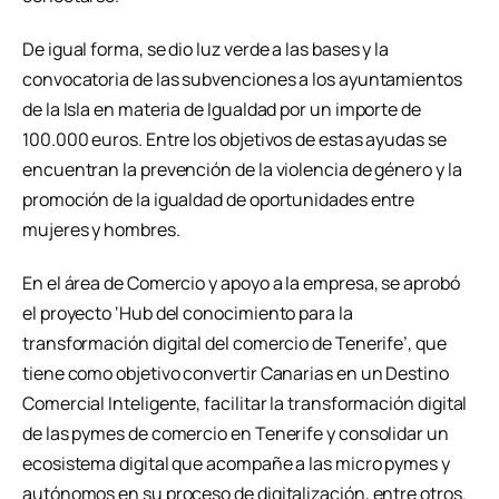
De igual forma, se dio luz verde a las bases y la
convocatoria de las subvenciones a los ayuntamientos
de la Isla en materia de Igualdad por un importe de
100.000 euros. Entre los objetivos de estas ayudas se
encuentran la prevención de la violencia de género y la
promoción de la igualdad de oportunidades entre
mujeres y hombres.
En el área de Comercio y apoyo a la empresa, se aprobó
el proyecto ‘Hub del conocimiento para la
transformación digital del comercio de Tenerife’, que
tiene como objetivo convertir Canarias en un Destino
Comercial Inteligente, facilitar la transformación digital
de las pymes de comercio en Tenerife y consolidar un
ecosistema digital que acompañe a las micro pymes y
autónomos en su proceso de digitalización, entre otros.