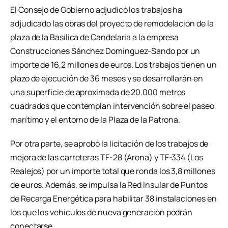
El Consejo de Gobierno adjudicó los trabajos ha
adjudicado las obras del proyecto de remodelación de la
plaza de la Basílica de Candelaria a la empresa
Construcciones Sánchez Domínguez-Sando por un
importe de 16,2 millones de euros. Los trabajos tienen un
plazo de ejecución de 36 meses y se desarrollarán en
una superficie de aproximada de 20.000 metros
cuadrados que contemplan intervención sobre el paseo
marítimo y el entorno de la Plaza de la Patrona.
Por otra parte, se aprobó la licitación de los trabajos de
mejora de las carreteras TF-28 (Arona) y TF-334 (Los
Realejos) por un importe total que ronda los 3,8 millones
de euros. Además, se impulsa la Red Insular de Puntos
de Recarga Energética para habilitar 38 instalaciones en
los que los vehículos de nueva generación podrán
conectarse.