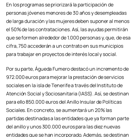
En los programas se priorizará la participación de
personas jóvenes menores de 30 años y desempleadas
de larga duración y las mujeres deben suponer al menos
el 50% de las contrataciones. Así, las ayudas permitirán
que se formen alrededor de 1.000 personas y, que, de esa
cifra, 750 accederán a un contrato en sus municipios
para trabajar en proyectos de interés local y social.
Por su parte, Águeda Fumero destacó un incremento de
972.000 euros para mejorar la prestación de servicios
sociales en la isla de Tenerife a través del Instituto de
Atención Social y Sociosanitaria (IASS). Así, se destinan
para ello 850.000 euros del Anillo Insular de Políticas
Sociales. En concreto, se aumentará un 20% las
partidas destinadas a las entidades que ya forman parte
del anillo y unos 300.000 euros para las diez nuevas
entidades que se han incorporado. Además, se destinan