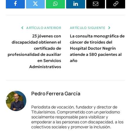
Facebook
Twitter
WhatsApp
LinkedIn
Email
Copiar
Enlace
ARTÍCULO ANTERIOR
ARTÍCULO SIGUIENTE
23 jóvenes con
La consulta monográfica de
discapacidad obtienen el
cáncer de tiroides del
certificado de
Hospital Doctor Negrín
profesionalidad de auxiliar
atiende a 580 pacientes al
en Servicios
año
Administrativos
Pedro Ferrera García
Periodista de vocación, fundador y director de
Titularísimos. Comprometido con un periodismo
socialmente responsable para visibilizar y
empoderar a las personas con discapacidad, a los
colectivos sociales y promover la inclusión.