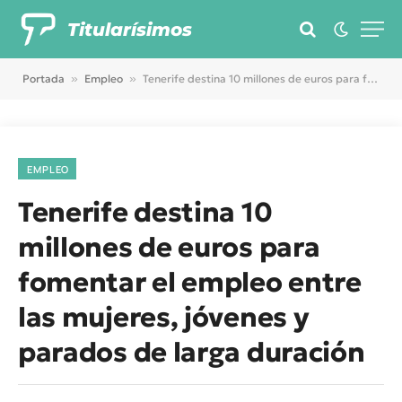
Titularísimos
Portada
»
Empleo
»
Tenerife destina 10 millones de euros para fomentar el empleo entre las mujeres, jóvenes y parados de larga duración
EMPLEO
Tenerife destina 10
millones de euros para
fomentar el empleo entre
las mujeres, jóvenes y
parados de larga duración