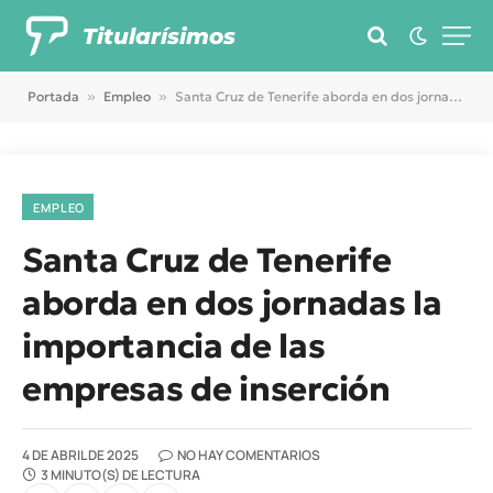
Titularísimos
Portada
»
Empleo
»
Santa Cruz de Tenerife aborda en dos jornadas la importancia de las empresas de inserción
EMPLEO
Santa Cruz de Tenerife
aborda en dos jornadas la
importancia de las
empresas de inserción
4 DE ABRIL DE 2025
NO HAY COMENTARIOS
3 MINUTO(S) DE LECTURA