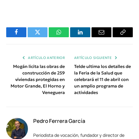
Facebook
Twitter
WhatsApp
LinkedIn
Email
Copiar
Enlace
ARTÍCULO ANTERIOR
ARTÍCULO SIGUIENTE
Mogán licita las obras de
Telde ultima los detalles de
construcción de 259
la Feria de la Salud que
viviendas protegidas en
celebrará el 11 de abril con
Motor Grande, El Horno y
un amplio programa de
Veneguera
actividades
Pedro Ferrera García
Periodista de vocación, fundador y director de