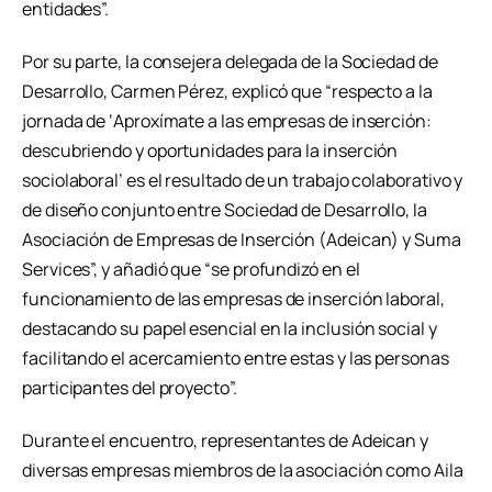
entidades”.
Por su parte, la consejera delegada de la Sociedad de
Desarrollo, Carmen Pérez, explicó que “respecto a la
jornada de ‘Aproxímate a las empresas de inserción:
descubriendo y oportunidades para la inserción
sociolaboral’ es el resultado de un trabajo colaborativo y
de diseño conjunto entre Sociedad de Desarrollo, la
Asociación de Empresas de Inserción (Adeican) y Suma
Services”, y añadió que “se profundizó en el
funcionamiento de las empresas de inserción laboral,
destacando su papel esencial en la inclusión social y
facilitando el acercamiento entre estas y las personas
participantes del proyecto”.
Durante el encuentro, representantes de Adeican y
diversas empresas miembros de la asociación como Aila