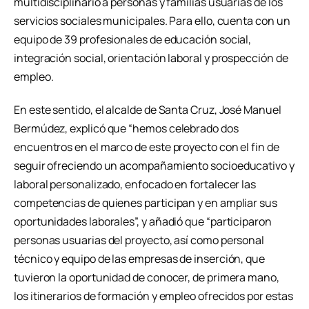
multidisciplinario a personas y familias usuarias de los
servicios sociales municipales. Para ello, cuenta con un
equipo de 39 profesionales de educación social,
integración social, orientación laboral y prospección de
empleo.
En este sentido, el alcalde de Santa Cruz, José Manuel
Bermúdez, explicó que “hemos celebrado dos
encuentros en el marco de este proyecto con el fin de
seguir ofreciendo un acompañamiento socioeducativo y
laboral personalizado, enfocado en fortalecer las
competencias de quienes participan y en ampliar sus
oportunidades laborales”, y añadió que “participaron
personas usuarias del proyecto, así como personal
técnico y equipo de las empresas de inserción, que
tuvieron la oportunidad de conocer, de primera mano,
los itinerarios de formación y empleo ofrecidos por estas