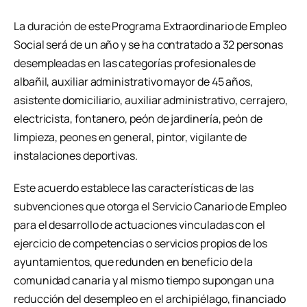
La duración de este Programa Extraordinario de Empleo
Social será de un año y se ha contratado a 32 personas
desempleadas en las categorías profesionales de
albañil, auxiliar administrativo mayor de 45 años,
asistente domiciliario, auxiliar administrativo, cerrajero,
electricista, fontanero, peón de jardinería, peón de
limpieza, peones en general, pintor, vigilante de
instalaciones deportivas.
Este acuerdo establece las características de las
subvenciones que otorga el Servicio Canario de Empleo
para el desarrollo de actuaciones vinculadas con el
ejercicio de competencias o servicios propios de los
ayuntamientos, que redunden en beneficio de la
comunidad canaria y al mismo tiempo supongan una
reducción del desempleo en el archipiélago, financiado