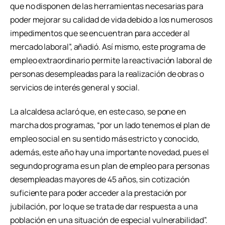
que no disponen de las herramientas necesarias para
poder mejorar su calidad de vida debido a los numerosos
impedimentos que se encuentran para acceder al
mercado laboral”, añadió. Así mismo, este programa de
empleo extraordinario permite la reactivación laboral de
personas desempleadas para la realización de obras o
servicios de interés general y social.
La alcaldesa aclaró que, en este caso, se pone en
marcha dos programas, “por un lado tenemos el plan de
empleo social en su sentido más estricto y conocido,
además, este año hay una importante novedad, pues el
segundo programa es un plan de empleo para personas
desempleadas mayores de 45 años, sin cotización
suficiente para poder acceder a la prestación por
jubilación, por lo que se trata de dar respuesta a una
población en una situación de especial vulnerabilidad”.