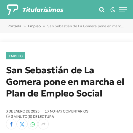
Titularísimos
Portada
»
Empleo
»
San Sebastián de La Gomera pone en marcha el Plan de Empleo Social
EMPLEO
San Sebastián de La
Gomera pone en marcha el
Plan de Empleo Social
3 DE ENERO DE 2025
NO HAY COMENTARIOS
3 MINUTO(S) DE LECTURA