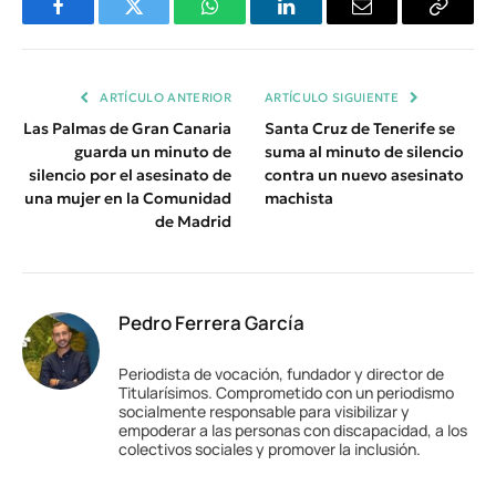
Facebook
Twitter
WhatsApp
LinkedIn
Email
Copiar
Enlace
ARTÍCULO ANTERIOR
ARTÍCULO SIGUIENTE
Las Palmas de Gran Canaria
Santa Cruz de Tenerife se
guarda un minuto de
suma al minuto de silencio
silencio por el asesinato de
contra un nuevo asesinato
una mujer en la Comunidad
machista
de Madrid
Pedro Ferrera García
Periodista de vocación, fundador y director de
Titularísimos. Comprometido con un periodismo
socialmente responsable para visibilizar y
empoderar a las personas con discapacidad, a los
colectivos sociales y promover la inclusión.