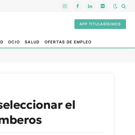
Instagram
Facebook
LinkedIn
Flickr
APP TITULARÍSIMOS
AD
OCIO
SALUD
OFERTAS DE EMPLEO
seleccionar el
Bomberos