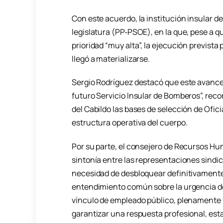
Con este acuerdo, la institución insular de
legislatura (PP‑PSOE), en la que, pese a q
prioridad “muy alta”, la ejecución prevista
llegó a materializarse.
Sergio Rodríguez destacó que este avance “
futuro Servicio Insular de Bomberos”, rec
del Cabildo las bases de selección de Ofic
estructura operativa del cuerpo.
Por su parte, el consejero de Recursos H
sintonía entre las representaciones sindica
necesidad de desbloquear definitivamente 
entendimiento común sobre la urgencia d
vínculo de empleado público, plenamente i
garantizar una respuesta profesional, est