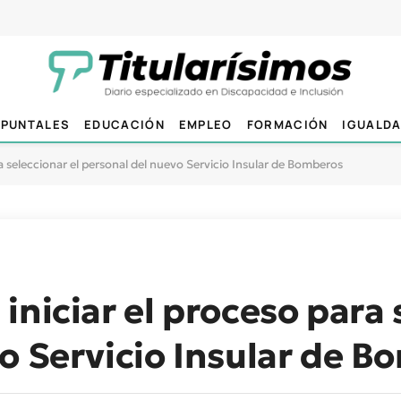
PUNTALES
EDUCACIÓN
EMPLEO
FORMACIÓN
IGUALD
a seleccionar el personal del nuevo Servicio Insular de Bomberos
niciar el proceso para 
o Servicio Insular de 