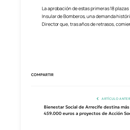
La aprobación de estas primeras 18 plazas m
Insular de Bomberos, una demanda históri
Director que, tras años de retrasos, comie
COMPARTIR
ARTÍCULO ANTER
Bienestar Social de Arrecife destina más
459.000 euros a proyectos de Acción Soc