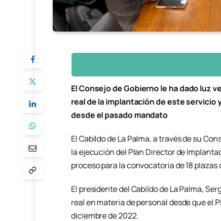
El Consejo de Gobierno le ha dado luz ve
real de la implantación de este servicio
desde el pasado mandato
El Cabildo de La Palma, a través de su Con
la ejecución del Plan Director de Implantac
proceso para la convocatoria de 18 plaza
El presidente del Cabildo de La Palma, Ser
real en materia de personal desde que el P
diciembre de 2022.