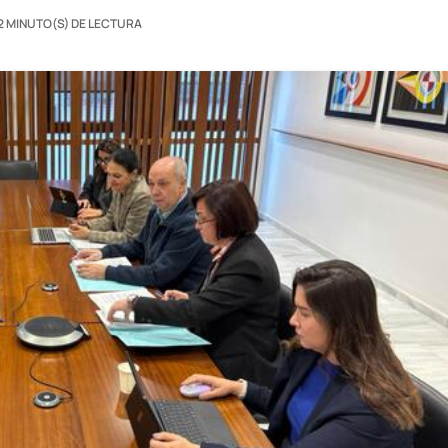
2 MINUTO(S) DE LECTURA