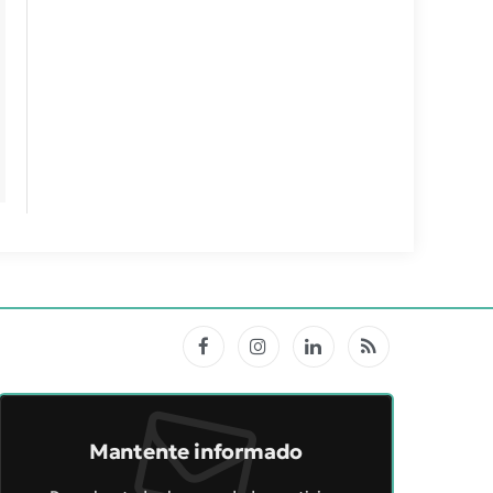
Facebook
Instagram
LinkedIn
RSS
Mantente informado