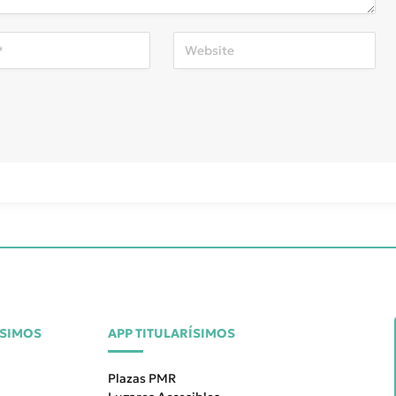
ÍSIMOS
APP TITULARÍSIMOS
Plazas PMR