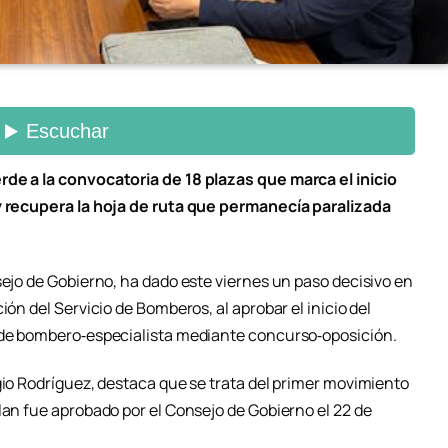
rde a la convocatoria de 18 plazas que marca el inicio
 y recupera la hoja de ruta que permanecía paralizada
sejo de Gobierno, ha dado este viernes un paso decisivo en
ión del Servicio de Bomberos, al aprobar el inicio del
s de bombero‑especialista mediante concurso‑oposición.
gio Rodríguez, destaca que se trata del primer movimiento
lan fue aprobado por el Consejo de Gobierno el 22 de