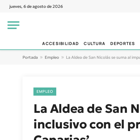
jueves, 6 de agosto de 2026
ACCESIBILIDAD
CULTURA
DEPORTES
Portada
»
Empleo
»
La Aldea de San Nicolás se suma al imp
EMPLEO
La Aldea de San N
inclusivo con el 
Canarias’