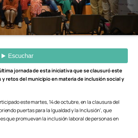
 última jornada de esta iniciativa que se clausuró este
 retos del municipio en materia de inclusión social y
rticipado este martes, 14 de octubre, en la clausura del
iendo puertas para la Igualdad y la Inclusión’, que
nes que promuevan la inclusión laboral de personas en