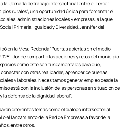
 la ‘Jornada de trabajo intersectorial entre el Tercer
ipios rurales’, una oportunidad única para fomentar el
sociales, administraciones locales y empresas, a la que
Social Primaria, Igualdad y Diversidad, Jennifer del
icipó en la Mesa Redonda ‘Puertas abiertas en el medio
2025’, donde compartió las acciones y retos del municipio
“Espacios como este son fundamentales para que,
 conectar con otras realidades, aprender de buenas
sociales y laborales. Necesitamos generar empleo desde la
iso está con la inclusión de las personas en situación de
y la defensa de la dignidad laboral”.
aron diferentes temas como el diálogo intersectorial
ial o el lanzamiento de la Red de Empresas a favor de la
ños, entre otros.