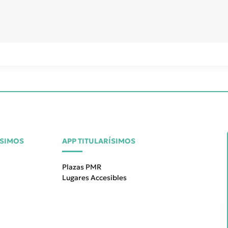
ÍSIMOS
APP TITULARÍSIMOS
Plazas PMR
Lugares Accesibles