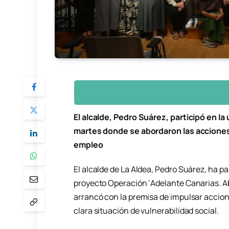
El alcalde, Pedro Suárez, participó en la
martes donde se abordaron las acciones y
empleo
El alcalde de La Aldea, Pedro Suárez, ha pa
proyecto Operación ‘Adelante Canarias. Abr
arrancó con la premisa de impulsar accio
clara situación de vulnerabilidad social.