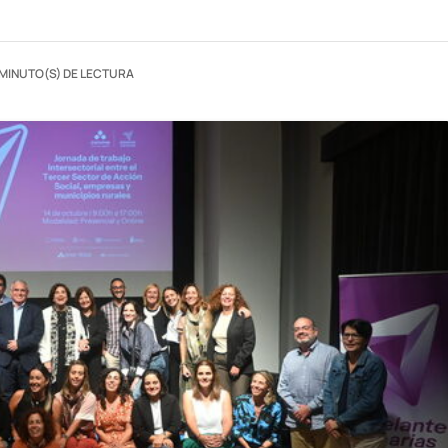
 MINUTO(S) DE LECTURA