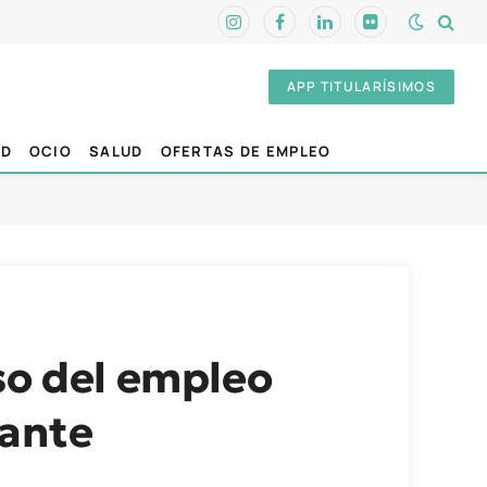
Instagram
Facebook
LinkedIn
Flickr
APP TITULARÍSIMOS
AD
OCIO
SALUD
OFERTAS DE EMPLEO
so del empleo
lante