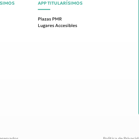
ÍSIMOS
APP TITULARÍSIMOS
Plazas PMR
Lugares Accesibles
eservados.
Política de Privaci