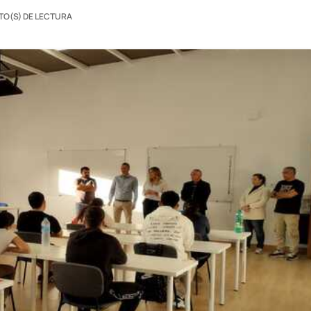
TO(S) DE LECTURA