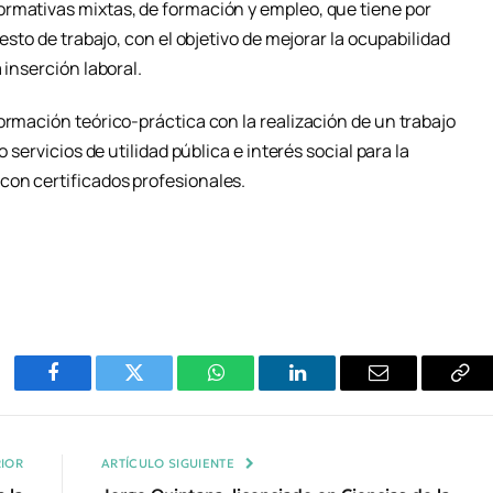
rmativas mixtas, de formación y empleo, que tiene por
uesto de trabajo, con el objetivo de mejorar la ocupabilidad
 inserción laboral.
ormación teórico-práctica con la realización de un trabajo
o servicios de utilidad pública e interés social para la
con certificados profesionales.
Facebook
Twitter
WhatsApp
LinkedIn
Email
Cop
Enl
IOR
ARTÍCULO SIGUIENTE