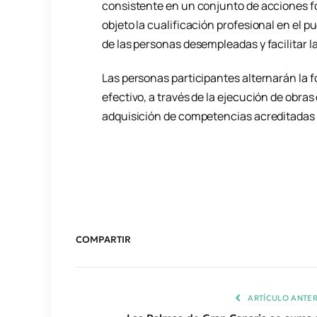
consistente en un conjunto de acciones fo
objeto la cualificación profesional en el p
de las personas desempleadas y facilitar la
Las personas participantes alternarán la f
efectivo, a través de la ejecución de obras 
adquisición de competencias acreditadas 
COMPARTIR
ARTÍCULO ANTER