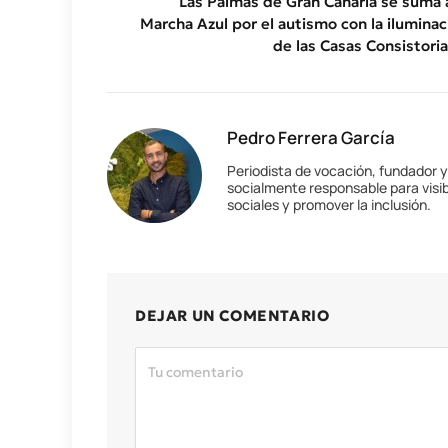
Las Palmas de Gran Canaria se suma a
Marcha Azul por el autismo con la iluminac
de las Casas Consistoria
Pedro Ferrera García
Periodista de vocación, fundador 
socialmente responsable para visib
sociales y promover la inclusión.
DEJAR UN COMENTARIO