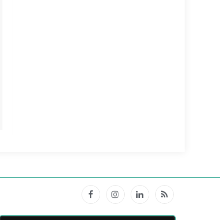
Facebook
Instagram
LinkedIn
RSS