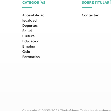
CATEGORÍAS
SOBRE TITULAR
Accesibilidad
Contactar
Igualdad
Deportes
Salud
Cultura
Educación
Empleo
Ocio
Formación
Copyright © 2023-2026 Titularísimos Todos los derechos r