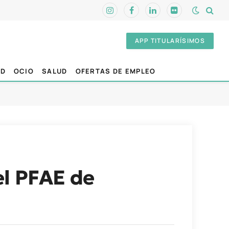
Instagram
Facebook
LinkedIn
Flickr
APP TITULARÍSIMOS
AD
OCIO
SALUD
OFERTAS DE EMPLEO
el PFAE de