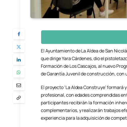
El Ayuntamiento de La Aldea de San Nicolás
que dirige Yara Cárdenes, dio el pistoletazo
Formación de Los Cascajos, al nuevo Prog
de Garantía Juvenil de construcción, con u
El proyecto ‘La Aldea Construye’ formará 
profesional, con edades comprendidas entr
participantes recibirán la formación inher
complementarios, y realizarán trabajos efe
experiencia para la adquisición de compete