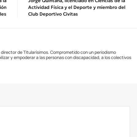
 la
Jorge Quintana, licenciado en Ciencias de la
ión
Actividad Física y el Deporte y miembro del
les
Club Deportivo Civitas
y director de Titularísimos. Comprometido con un periodismo
ilizar y empoderar a las personas con discapacidad, a los colectivos