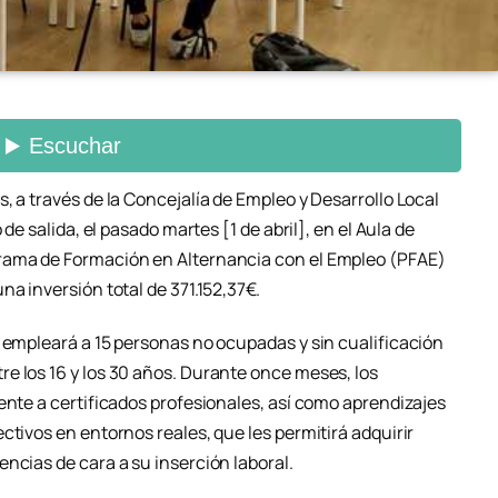
, a través de la Concejalía de Empleo y Desarrollo Local
 de salida, el pasado martes [1 de abril], en el Aula de
rama de Formación en Alternancia con el Empleo (PFAE)
na inversión total de 371.152,37€.
y empleará a 15 personas no ocupadas y sin cualificación
e los 16 y los 30 años. Durante once meses, los
ente a certificados profesionales, así como aprendizajes
ctivos en entornos reales, que les permitirá adquirir
ncias de cara a su inserción laboral.