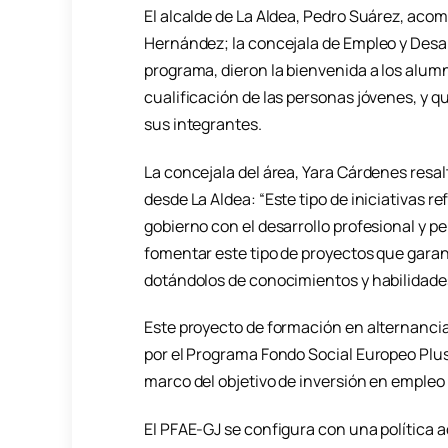
El alcalde de La Aldea, Pedro Suárez, acom
Hernández; la concejala de Empleo y Desarr
programa, dieron la bienvenida a los alumn
cualificación de las personas jóvenes, y q
sus integrantes.
La concejala del área, Yara Cárdenes resalt
desde La Aldea: “Este tipo de iniciativas 
gobierno con el desarrollo profesional y p
fomentar este tipo de proyectos que garan
dotándolos de conocimientos y habilidades 
Este proyecto de formación en alternancia
por el Programa Fondo Social Europeo Plu
marco del objetivo de inversión en empleo
El PFAE-GJ se configura con una política a