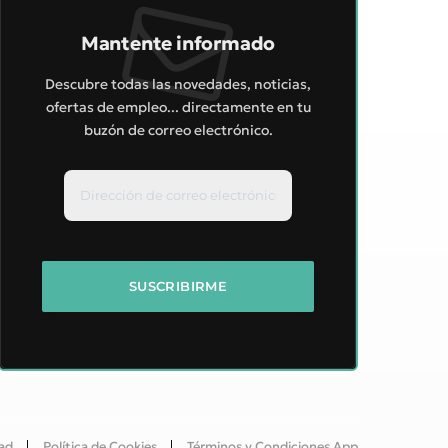
Mantente informado
Descubre todas las novedades, noticias,
ofertas de empleo... directamente en tu
buzón de correo electrónico.
dad
Política de Cookies
Términos y Condiciones App