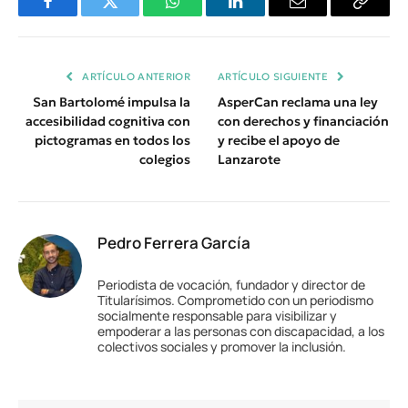
Facebook
Twitter
WhatsApp
LinkedIn
Email
Copiar
Enlace
ARTÍCULO ANTERIOR
ARTÍCULO SIGUIENTE
San Bartolomé impulsa la
AsperCan reclama una ley
accesibilidad cognitiva con
con derechos y financiación
pictogramas en todos los
y recibe el apoyo de
colegios
Lanzarote
Pedro Ferrera García
Periodista de vocación, fundador y director de
Titularísimos. Comprometido con un periodismo
socialmente responsable para visibilizar y
empoderar a las personas con discapacidad, a los
colectivos sociales y promover la inclusión.