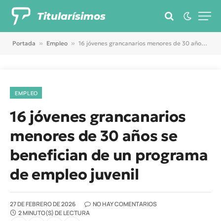
Titularísimos
Portada
»
Empleo
»
16 jóvenes grancanarios menores de 30 años se benefician de un programa de empleo juvenil
EMPLEO
16 jóvenes grancanarios
menores de 30 años se
benefician de un programa
de empleo juvenil
27 DE FEBRERO DE 2026
NO HAY COMENTARIOS
2 MINUTO(S) DE LECTURA