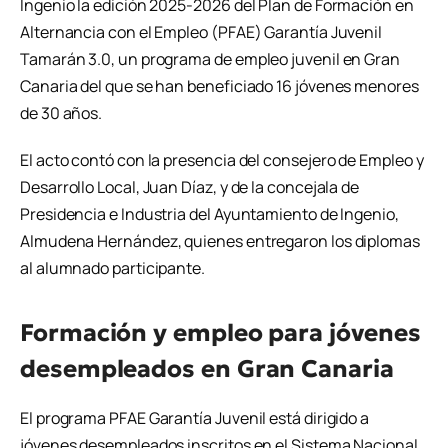
Ingenio la edición 2025-2026 del Plan de Formación en
Alternancia con el Empleo (PFAE) Garantía Juvenil
Tamarán 3.0, un programa de empleo juvenil en Gran
Canaria del que se han beneficiado 16 jóvenes menores
de 30 años.
El acto contó con la presencia del consejero de Empleo y
Desarrollo Local, Juan Díaz, y de la concejala de
Presidencia e Industria del Ayuntamiento de Ingenio,
Almudena Hernández, quienes entregaron los diplomas
al alumnado participante.
Formación y empleo para jóvenes
desempleados en Gran Canaria
El programa PFAE Garantía Juvenil está dirigido a
jóvenes desempleados inscritos en el Sistema Nacional