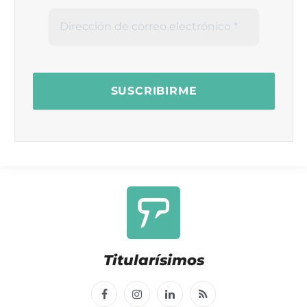
Titularísimos
Facebook
Instagram
LinkedIn
RSS