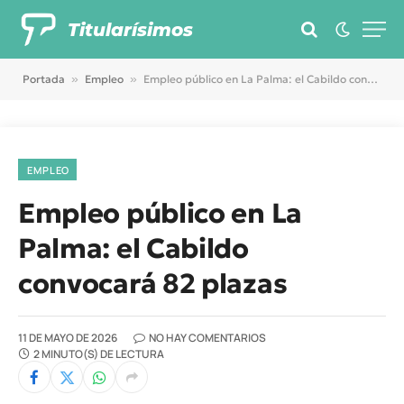
Titularísimos
Portada
»
Empleo
»
Empleo público en La Palma: el Cabildo convocará 82 plazas
EMPLEO
Empleo público en La
Palma: el Cabildo
convocará 82 plazas
11 DE MAYO DE 2026
NO HAY COMENTARIOS
2 MINUTO(S) DE LECTURA