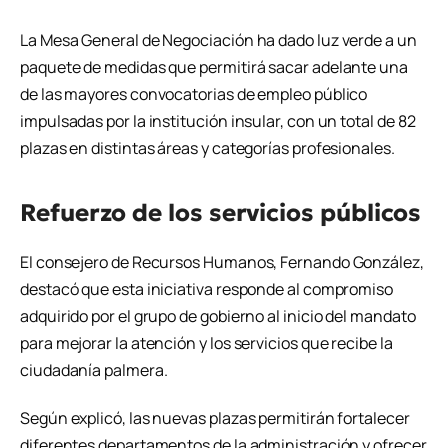
La Mesa General de Negociación ha dado luz verde a un
paquete de medidas que permitirá sacar adelante una
de las mayores convocatorias de empleo público
impulsadas por la institución insular, con un total de 82
plazas en distintas áreas y categorías profesionales.
Refuerzo de los servicios públicos
El consejero de Recursos Humanos, Fernando González,
destacó que esta iniciativa responde al compromiso
adquirido por el grupo de gobierno al inicio del mandato
para mejorar la atención y los servicios que recibe la
ciudadanía palmera.
Según explicó, las nuevas plazas permitirán fortalecer
diferentes departamentos de la administración y ofrecer