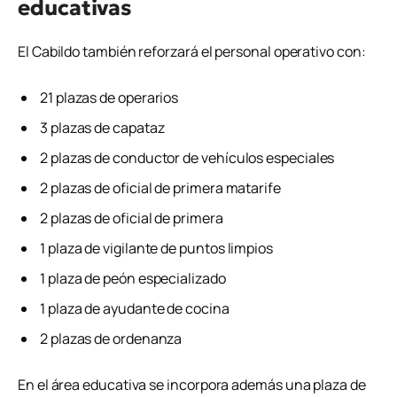
educativas
El Cabildo también reforzará el personal operativo con:
21 plazas de operarios
3 plazas de capataz
2 plazas de conductor de vehículos especiales
2 plazas de oficial de primera matarife
2 plazas de oficial de primera
1 plaza de vigilante de puntos limpios
1 plaza de peón especializado
1 plaza de ayudante de cocina
2 plazas de ordenanza
En el área educativa se incorpora además una plaza de