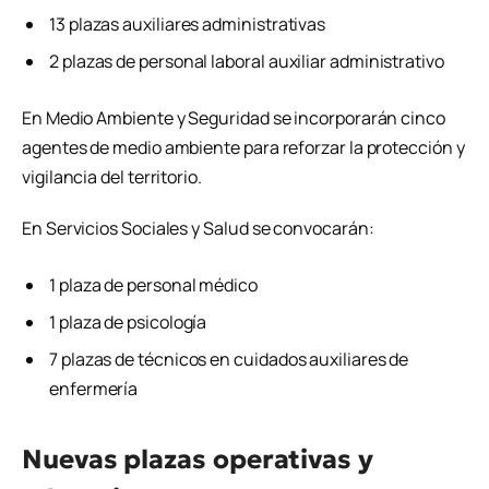
13 plazas auxiliares administrativas
2 plazas de personal laboral auxiliar administrativo
En Medio Ambiente y Seguridad se incorporarán cinco
agentes de medio ambiente para reforzar la protección y
vigilancia del territorio.
En Servicios Sociales y Salud se convocarán:
1 plaza de personal médico
1 plaza de psicología
7 plazas de técnicos en cuidados auxiliares de
enfermería
Nuevas plazas operativas y