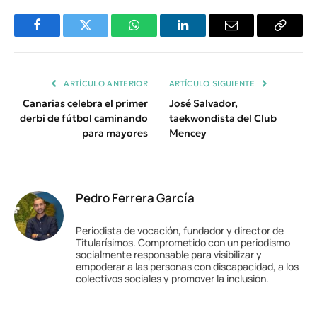
Facebook
Twitter
WhatsApp
LinkedIn
Email
Copiar
Enlace
ARTÍCULO ANTERIOR
ARTÍCULO SIGUIENTE
Canarias celebra el primer
José Salvador,
derbi de fútbol caminando
taekwondista del Club
para mayores
Mencey
Pedro Ferrera García
Periodista de vocación, fundador y director de
Titularísimos. Comprometido con un periodismo
socialmente responsable para visibilizar y
empoderar a las personas con discapacidad, a los
colectivos sociales y promover la inclusión.