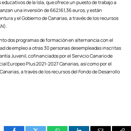
educativos de la Isla, que ofrece un puesto de trabajo a
canzan una inversión de 662.161,36 euros, y están
ntura y el Gobierno de Canarias, a través de los recursos
AN).
to dos programas de formación en alternancia con el
ad de empleo a otras 30 personas desempleadas inscritas
antía Juvenil, cofinanciados por el Servicio Canario de
ial Europeo Plus 2021-2027 Canarias, así como por el
Canarias, a través de los recursos del Fondo de Desarrollo