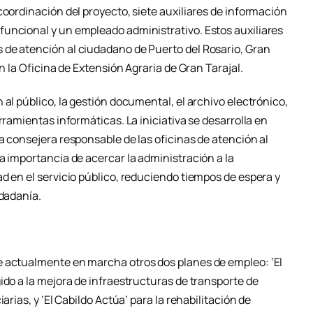
coordinación del proyecto, siete auxiliares de información
uncional y un empleado administrativo. Estos auxiliares
 de atención al ciudadano de Puerto del Rosario, Gran
en la Oficina de Extensión Agraria de Gran Tarajal.
 al público, la gestión documental, el archivo electrónico,
rramientas informáticas. La iniciativa se desarrolla en
a consejera responsable de las oficinas de atención al
a importancia de acercar la administración a la
d en el servicio público, reduciendo tiempos de espera y
udadanía.
e actualmente en marcha otros dos planes de empleo: ‘El
ido a la mejora de infraestructuras de transporte de
arias, y ‘El Cabildo Actúa’ para la rehabilitación de