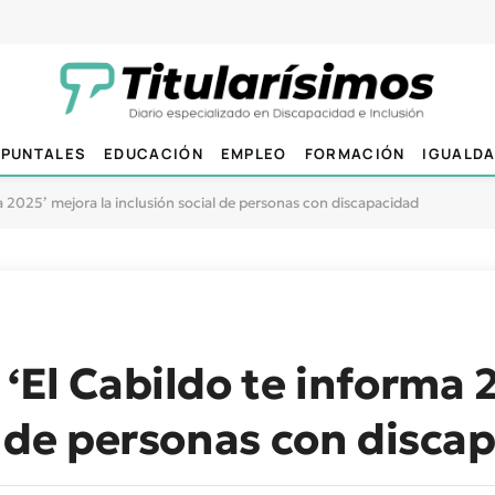
PUNTALES
EDUCACIÓN
EMPLEO
FORMACIÓN
IGUALD
a 2025’ mejora la inclusión social de personas con discapacidad
 ‘El Cabildo te informa 
al de personas con disca