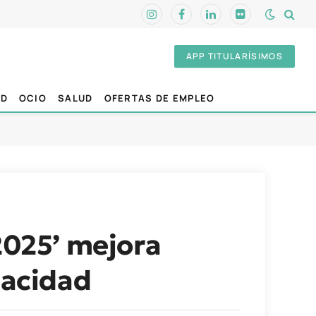
Instagram
Facebook
LinkedIn
Flickr
APP TITULARÍSIMOS
AD
OCIO
SALUD
OFERTAS DE EMPLEO
2025’ mejora
pacidad