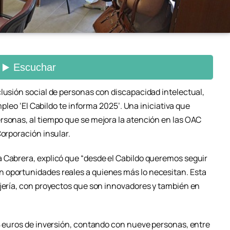
clusión social de personas con discapacidad intelectual,
empleo ‘El Cabildo te informa 2025’. Una iniciativa que
rsonas, al tiempo que se mejora la atención en las OAC
Corporación insular.
 Cabrera, explicó que “desde el Cabildo queremos seguir
 oportunidades reales a quienes más lo necesitan. Esta
ejería, con proyectos que son innovadores y también en
28 euros de inversión, contando con nueve personas, entre