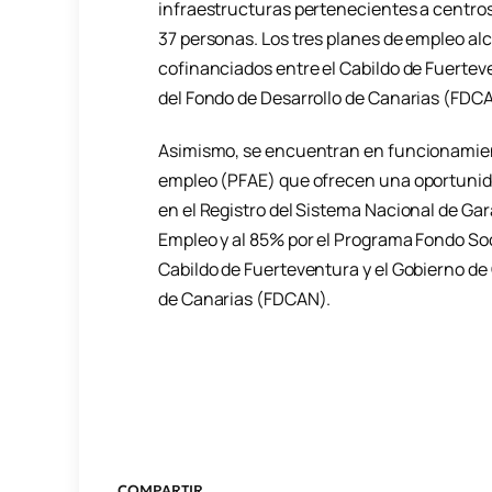
infraestructuras pertenecientes a centros 
37 personas. Los tres planes de empleo al
cofinanciados entre el Cabildo de Fuerteve
del Fondo de Desarrollo de Canarias (FDC
Asimismo, se encuentran en funcionamien
empleo (PFAE) que ofrecen una oportunid
en el Registro del Sistema Nacional de Gar
Empleo y al 85% por el Programa Fondo Soc
Cabildo de Fuerteventura y el Gobierno de 
de Canarias (FDCAN).
COMPARTIR