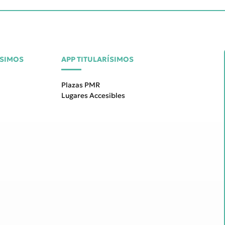
ÍSIMOS
APP TITULARÍSIMOS
Plazas PMR
Lugares Accesibles