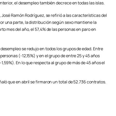
nterior, el desempleo también decrece en todas las islas.
, José Ramón Rodríguez, se refirió a las características del
r una parte, la distribución según sexo mantiene la
rto mes del año, el 57,4% de las personas en paro en
 desempleo se redujo en todos los grupos de edad. Entre
personas (-12,15%) y en el grupo de entre 25 y 45 años
1,59%). En lo que respecta al grupo de más de 45 años el
aló que en abril se firmaron un total de 52.736 contratos.