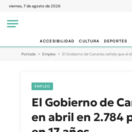
viernes, 7 de agosto de 2026
ACCESIBILIDAD
CULTURA
DEPORTES
Portada
»
Empleo
»
El Gobierno de Canarias señala que el d
EMPLEO
El Gobierno de Ca
en abril en 2.784 
en 17 años