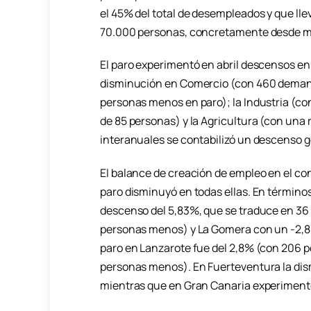
el 45% del total de desempleados y que llev
70.000 personas, concretamente desde mar
El paro experimentó en abril descensos en 
disminución en Comercio (con 460 demand
personas menos en paro); la Industria (c
de 85 personas) y la Agricultura (con una
interanuales se contabilizó un descenso g
El balance de creación de empleo en el conj
paro disminuyó en todas ellas. En término
descenso del 5,83%, que se traduce en 36
personas menos) y La Gomera con un -2,8
paro en Lanzarote fue del 2,8% (con 206 p
personas menos). En Fuerteventura la dis
mientras que en Gran Canaria experiment