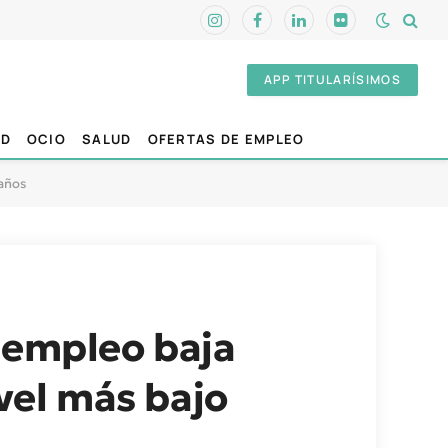
Instagram
Facebook
LinkedIn
Flickr
APP TITULARÍSIMOS
AD
OCIO
SALUD
OFERTAS DE EMPLEO
 años
sempleo baja
ivel más bajo