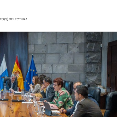
TO(S) DE LECTURA