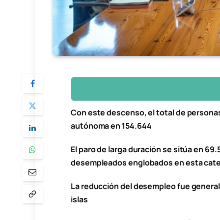
Con este descenso, el total de person
autónoma en 154.644
El paro de larga duración se sitúa en 6
desempleados englobados en esta categ
La reducción del desempleo fue general
islas