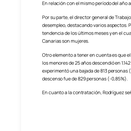
En relación con el mismo período del año a
Por su parte, el director general de Trabajo
desempleo, destacando varios aspectos. Po
tendencia de los últimos meses y en el cua
Canarias son mujeres.
Otro elemento a tener en cuenta es que el
los menores de 25 años descendió en 1.142 
experimentó una bajada de 813 personas (-
descenso fue de 829 personas (-0,85%).
En cuanto a la contratación, Rodríguez señ