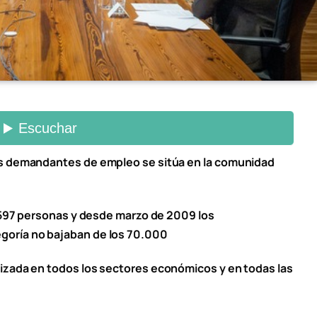
as demandantes de empleo se sitúa en la comunidad
9.597 personas y desde marzo de 2009 los
oría no bajaban de los 70.000
izada en todos los sectores económicos y en todas las