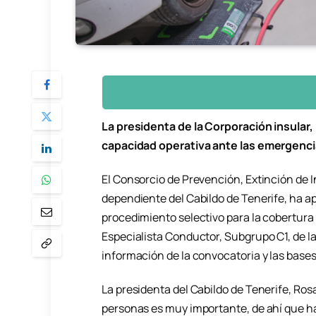
La presidenta de la Corporación insular,
capacidad operativa ante las emergenc
El Consorcio de Prevención, Extinción de I
dependiente del Cabildo de Tenerife, ha apr
procedimiento selectivo para la cobertura
Especialista Conductor, Subgrupo C1, de la
información de la convocatoria y las base
La presidenta del Cabildo de Tenerife, Rosa
personas es muy importante, de ahí que h