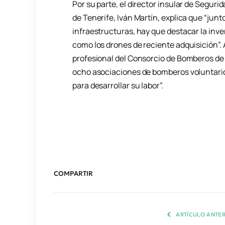
Por su parte, el director insular de Segu
de Tenerife, Iván Martín, explica que “junto 
infraestructuras, hay que destacar la inv
como los drones de reciente adquisición”. 
profesional del Consorcio de Bomberos de
ocho asociaciones de bomberos voluntari
para desarrollar su labor”.
COMPARTIR
ARTÍCULO ANTER