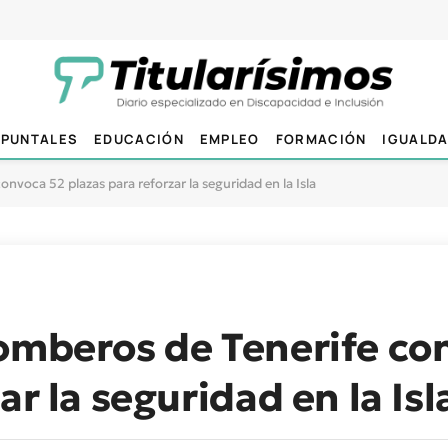
PUNTALES
EDUCACIÓN
EMPLEO
FORMACIÓN
IGUALD
nvoca 52 plazas para reforzar la seguridad en la Isla
omberos de Tenerife co
ar la seguridad en la Isl