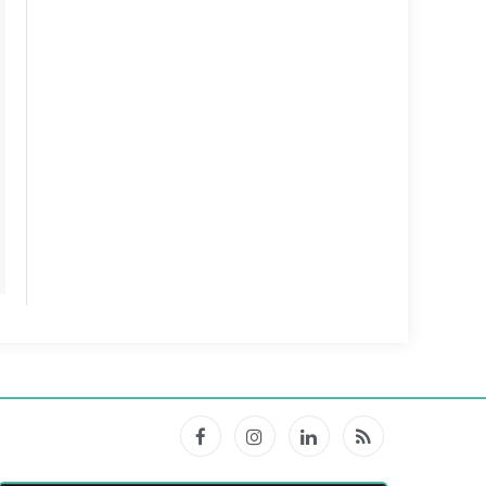
Facebook
Instagram
LinkedIn
RSS