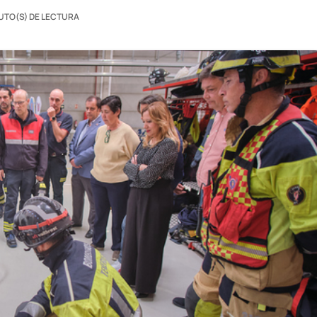
UTO(S) DE LECTURA