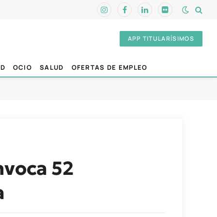
Instagram
Facebook
LinkedIn
Flickr
APP TITULARÍSIMOS
AD
OCIO
SALUD
OFERTAS DE EMPLEO
nvoca 52
a