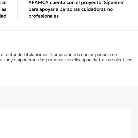
ial
AFAMCA cuenta con el proyecto ‘Sígueme’
las
para apoyar a personas cuidadoras no
dad
profesionales
y director de Titularísimos. Comprometido con un periodismo
ilizar y empoderar a las personas con discapacidad, a los colectivos