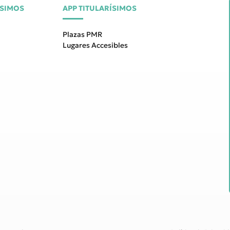
ÍSIMOS
APP TITULARÍSIMOS
Plazas PMR
Lugares Accesibles