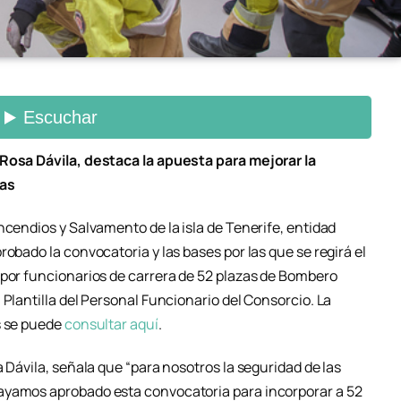
 Rosa Dávila, destaca la apuesta para mejorar la
ias
ncendios y Salvamento de la isla de Tenerife, entidad
obado la convocatoria y las bases por las que se regirá el
 por funcionarios de carrera de 52 plazas de Bombero
 Plantilla del Personal Funcionario del Consorcio. La
s se puede
consultar aquí
.
 Dávila, señala que “para nosotros la seguridad de las
ayamos aprobado esta convocatoria para incorporar a 52