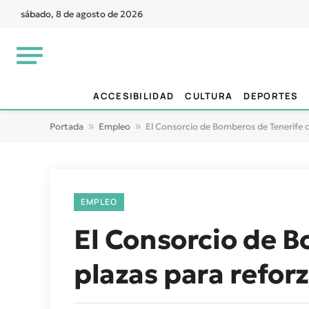
sábado, 8 de agosto de 2026
ACCESIBILIDAD
CULTURA
DEPORTES
Portada
»
Empleo
»
El Consorcio de Bomberos de Tenerife co
EMPLEO
El Consorcio de B
plazas para reforz