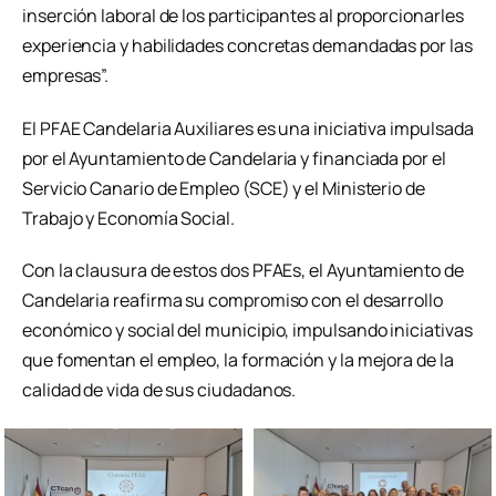
inserción laboral de los participantes al proporcionarles
experiencia y habilidades concretas demandadas por las
empresas”.
El PFAE Candelaria Auxiliares es una iniciativa impulsada
por el Ayuntamiento de Candelaria y financiada por el
Servicio Canario de Empleo (SCE) y el Ministerio de
Trabajo y Economía Social.
Con la clausura de estos dos PFAEs, el Ayuntamiento de
Candelaria reafirma su compromiso con el desarrollo
económico y social del municipio, impulsando iniciativas
que fomentan el empleo, la formación y la mejora de la
calidad de vida de sus ciudadanos.