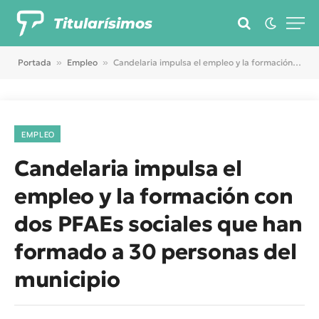
Titularísimos
Portada
»
Empleo
»
Candelaria impulsa el empleo y la formación con dos PFAEs sociales que han formado a 30 personas del municipio
EMPLEO
Candelaria impulsa el
empleo y la formación con
dos PFAEs sociales que han
formado a 30 personas del
municipio