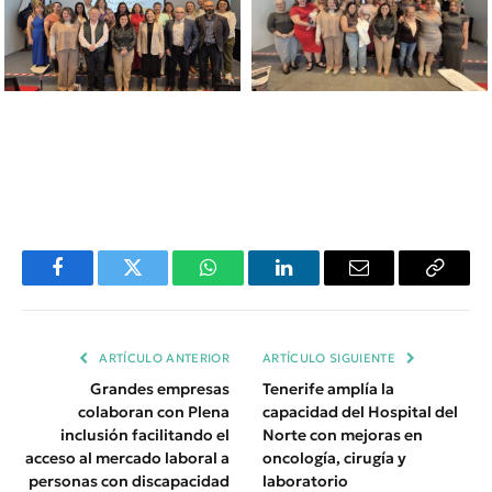
Facebook
Twitter
WhatsApp
LinkedIn
Email
Copiar
Enlace
ARTÍCULO ANTERIOR
ARTÍCULO SIGUIENTE
Grandes empresas
Tenerife amplía la
colaboran con Plena
capacidad del Hospital del
inclusión facilitando el
Norte con mejoras en
acceso al mercado laboral a
oncología, cirugía y
personas con discapacidad
laboratorio