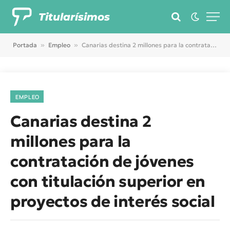
Titularísimos
Portada
»
Empleo
»
Canarias destina 2 millones para la contratación de jóvenes con titulación superior en proyectos de interés social
EMPLEO
Canarias destina 2
millones para la
contratación de jóvenes
con titulación superior en
proyectos de interés social