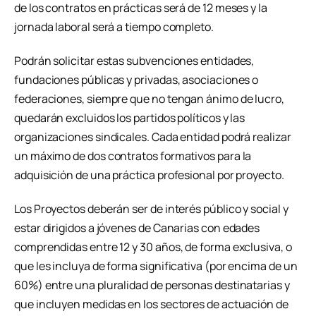
de los contratos en prácticas será de 12 meses y la
jornada laboral será a tiempo completo.
Podrán solicitar estas subvenciones entidades,
fundaciones públicas y privadas, asociaciones o
federaciones, siempre que no tengan ánimo de lucro,
quedarán excluidos los partidos políticos y las
organizaciones sindicales. Cada entidad podrá realizar
un máximo de dos contratos formativos para la
adquisición de una práctica profesional por proyecto.
Los Proyectos deberán ser de interés público y social y
estar dirigidos a jóvenes de Canarias con edades
comprendidas entre 12 y 30 años, de forma exclusiva, o
que les incluya de forma significativa (por encima de un
60%) entre una pluralidad de personas destinatarias y
que incluyen medidas en los sectores de actuación de