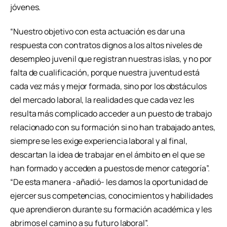
jóvenes.
“Nuestro objetivo con esta actuación es dar una
respuesta con contratos dignos a los altos niveles de
desempleo juvenil que registran nuestras islas, y no por
falta de cualificación, porque nuestra juventud está
cada vez más y mejor formada, sino por los obstáculos
del mercado laboral, la realidad es que cada vez les
resulta más complicado acceder a un puesto de trabajo
relacionado con su formación si no han trabajado antes,
siempre se les exige experiencia laboral y al final,
descartan la idea de trabajar en el ámbito en el que se
han formado y acceden a puestos de menor categoría”.
“De esta manera -añadió- les damos la oportunidad de
ejercer sus competencias, conocimientos y habilidades
que aprendieron durante su formación académica y les
abrimos el camino a su futuro laboral”.