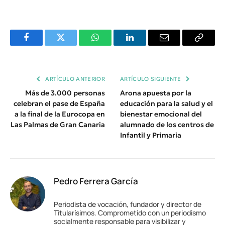
Facebook
Twitter
WhatsApp
LinkedIn
Email
Copiar
Enlace
ARTÍCULO ANTERIOR
ARTÍCULO SIGUIENTE
Más de 3.000 personas
Arona apuesta por la
celebran el pase de España
educación para la salud y el
a la final de la Eurocopa en
bienestar emocional del
Las Palmas de Gran Canaria
alumnado de los centros de
Infantil y Primaria
Pedro Ferrera García
Periodista de vocación, fundador y director de
Titularísimos. Comprometido con un periodismo
socialmente responsable para visibilizar y