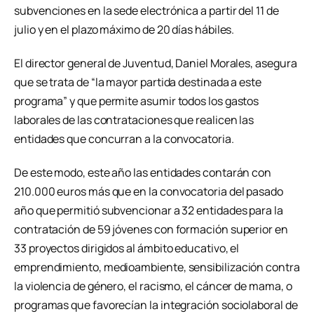
subvenciones en la sede electrónica a partir del 11 de
julio y en el plazo máximo de 20 días hábiles.
El director general de Juventud, Daniel Morales, asegura
que se trata de “la mayor partida destinada a este
programa” y que permite asumir todos los gastos
laborales de las contrataciones que realicen las
entidades que concurran a la convocatoria.
De este modo, este año las entidades contarán con
210.000 euros más que en la convocatoria del pasado
año que permitió subvencionar a 32 entidades para la
contratación de 59 jóvenes con formación superior en
33 proyectos dirigidos al ámbito educativo, el
emprendimiento, medioambiente, sensibilización contra
la violencia de género, el racismo, el cáncer de mama, o
programas que favorecían la integración sociolaboral de