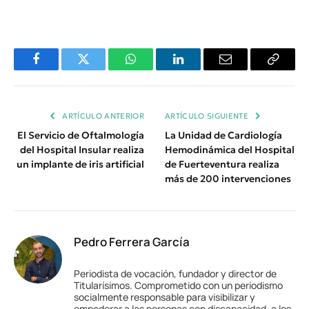
Facebook
Twitter
WhatsApp
LinkedIn
Email
Copiar
Enlace
ARTÍCULO ANTERIOR
ARTÍCULO SIGUIENTE
El Servicio de Oftalmología
La Unidad de Cardiología
del Hospital Insular realiza
Hemodinámica del Hospital
un implante de iris artificial
de Fuerteventura realiza
más de 200 intervenciones
Pedro Ferrera García
Periodista de vocación, fundador y director de
Titularísimos. Comprometido con un periodismo
socialmente responsable para visibilizar y
empoderar a las personas con discapacidad, a los