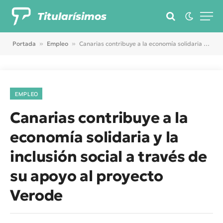
Titularísimos
Portada
»
Empleo
»
Canarias contribuye a la economía solidaria y la inclusión social a través de su apoyo al proyecto Verode
EMPLEO
Canarias contribuye a la
economía solidaria y la
inclusión social a través de
su apoyo al proyecto
Verode