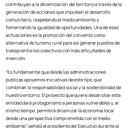
contribuyan a la dinamización del territorio a través de la
generación de acciones que impulsen el desarrollo
comunitario, respetando el medio ambiente y
fomentando la igualdad de oportunidades. Una de esas
actuaciones es la promoción del convento como
alternativa de turismo rural para así generar puestos de
trabajo entre los colectivos con más dificultades de
inserción.
“Es fundamental que desde las administraciones
públicas apoyemos iniciativas de este tipo, que
combinan la responsabilidad social y la sostenibilidad de
nuestro entorno. El proyecto que quiere desarrollar esta
entidad dará protagonismo a personas vulnerables y, al
mismo tiempo, permitirá dinamizar la economía local
desde una perspectiva comprometida con el medio
ambiente”, señaló el presidente del Ejecutivo durante el