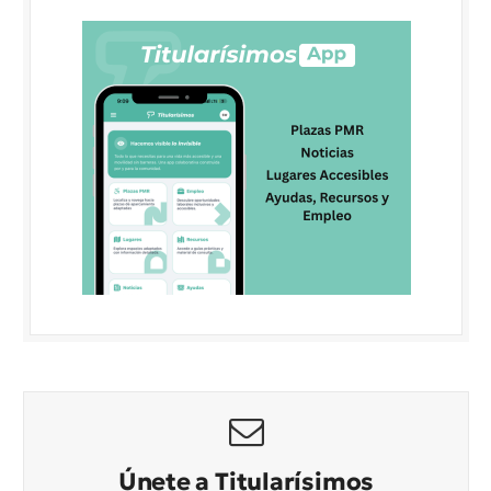
Únete a Titularísimos