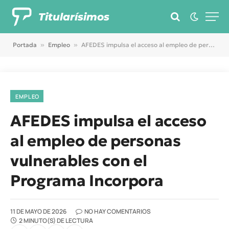
Titularísimos
Portada
»
Empleo
»
AFEDES impulsa el acceso al empleo de personas vulnerables con el Programa Incorpora
EMPLEO
AFEDES impulsa el acceso
al empleo de personas
vulnerables con el
Programa Incorpora
11 DE MAYO DE 2026
NO HAY COMENTARIOS
2 MINUTO(S) DE LECTURA