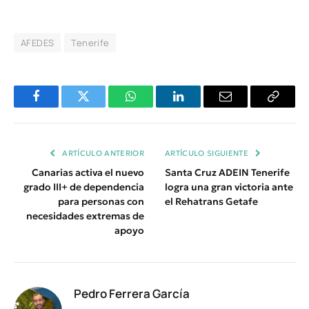
AFEDES
Tenerife
Facebook
Twitter
WhatsApp
LinkedIn
Email
Copiar
Enlace
ARTÍCULO ANTERIOR
ARTÍCULO SIGUIENTE
Canarias activa el nuevo
Santa Cruz ADEIN Tenerife
grado III+ de dependencia
logra una gran victoria ante
para personas con
el Rehatrans Getafe
necesidades extremas de
apoyo
Pedro Ferrera García