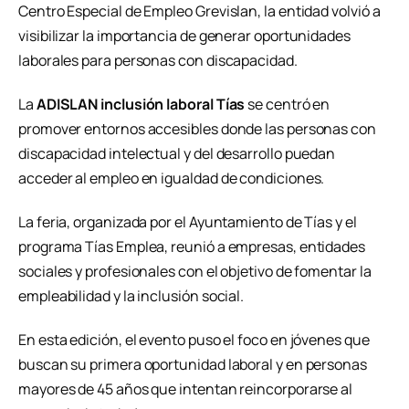
Centro Especial de Empleo Grevislan, la entidad volvió a
visibilizar la importancia de generar oportunidades
laborales para personas con discapacidad.
La
ADISLAN inclusión laboral Tías
se centró en
promover entornos accesibles donde las personas con
discapacidad intelectual y del desarrollo puedan
acceder al empleo en igualdad de condiciones.
La feria, organizada por el Ayuntamiento de
Tías
y el
programa Tías Emplea, reunió a empresas, entidades
sociales y profesionales con el objetivo de fomentar la
empleabilidad y la inclusión social.
En esta edición, el evento puso el foco en jóvenes que
buscan su primera oportunidad laboral y en personas
mayores de 45 años que intentan reincorporarse al