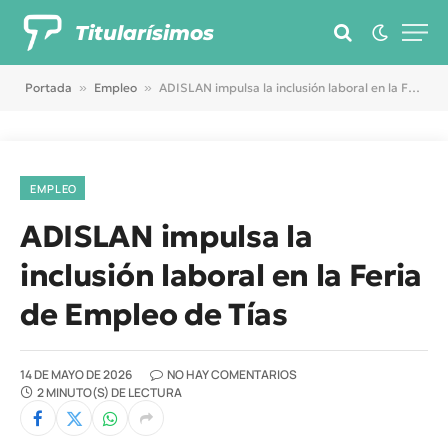
Titularísimos
Portada
»
Empleo
»
ADISLAN impulsa la inclusión laboral en la Feria de Empleo de Tías
EMPLEO
ADISLAN impulsa la
inclusión laboral en la Feria
de Empleo de Tías
14 DE MAYO DE 2026
NO HAY COMENTARIOS
2 MINUTO(S) DE LECTURA