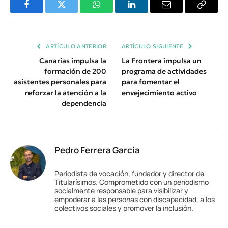
Facebook
Twitter
WhatsApp
LinkedIn
Email
Copiar
Enlace
ARTÍCULO ANTERIOR
ARTÍCULO SIGUIENTE
Canarias impulsa la
La Frontera impulsa un
formación de 200
programa de actividades
asistentes personales para
para fomentar el
reforzar la atención a la
envejecimiento activo
dependencia
Pedro Ferrera García
Periodista de vocación, fundador y director de
Titularísimos. Comprometido con un periodismo
socialmente responsable para visibilizar y
empoderar a las personas con discapacidad, a los
colectivos sociales y promover la inclusión.