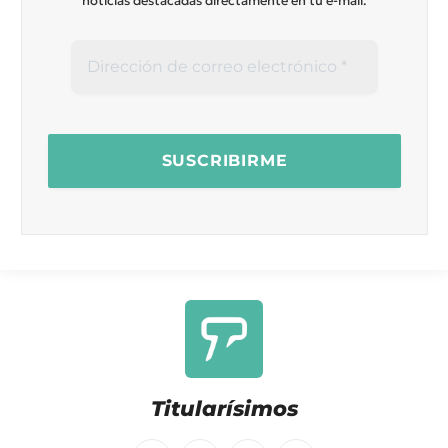
noticias destacadas directamente en tu e-mail.
Titularísimos