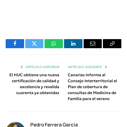
Facebook
Twitter
WhatsApp
LinkedIn
Email
Copiar
Enlace
ARTÍCULO ANTERIOR
ARTÍCULO SIGUIENTE
El HUC obtiene una nueva
Canarias informa al
certificación de calidad y
Consejo Interterritorial el
excelencia y revalida
Plan de cobertura de
cuarenta ya obtenidas
consultas de Medicina de
Familia para el verano
Pedro Ferrera García