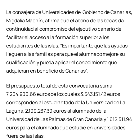
La consejera de Universidades del Gobierno de Canarias,
Migdalia Machín, afirma que el abono de las becas da
continuidad al compromiso del ejecutivo canario de
facilitar el acceso a la formación superior a los
estudiantes de las islas. “Es importante que las ayudas
lleguen a las familias para que el alumnado mejore su
cualificación y pueda aplicar el conocimiento que
adquieran en beneficio de Canarias”.
El presupuesto total de esta convocatoria suma
7.264.900,66 euros de los cuales 3.543.151,42 euros
corresponden al estudiantado de la Universidad de La
Laguna, 2.109.237,30 euros al alumnado de la
Universidad de Las Palmas de Gran Canaria y 1.612.511,94
euros para el alumnado que estudie en universidades
fuera de las islas.