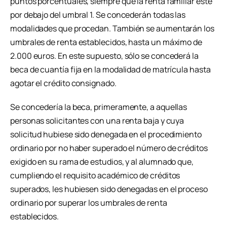
puntos porcentuales, siempre que la renta familiar esté
por debajo del umbral 1. Se concederán todas las
modalidades que procedan. También se aumentarán los
umbrales de renta establecidos, hasta un máximo de
2.000 euros. En este supuesto, sólo se concederá la
beca de cuantía fija en la modalidad de matrícula hasta
agotar el crédito consignado.
Se concedería la beca, primeramente, a aquellas
personas solicitantes con una renta baja y cuya
solicitud hubiese sido denegada en el procedimiento
ordinario por no haber superado el número de créditos
exigido en su rama de estudios, y al alumnado que,
cumpliendo el requisito académico de créditos
superados, les hubiesen sido denegadas en el proceso
ordinario por superar los umbrales de renta
establecidos.