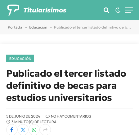
Titularísimos
Portada
»
Educación
»
Publicado el tercer listado definitivo de becas para estudios universitarios
EDUCACIÓN
Publicado el tercer listado
definitivo de becas para
estudios universitarios
5 DE JUNIO DE 2024
NO HAY COMENTARIOS
3 MINUTO(S) DE LECTURA