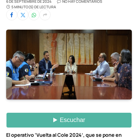
6 DE SEPTIEMBRE DE 2024
NO HAY COMENTARIOS
5 MINUTO(S) DE LECTURA
El operativo ‘Vuelta al Cole 2024’, que se pone en