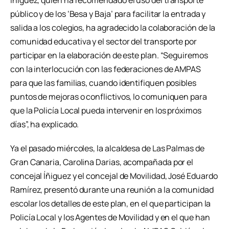
público y de los ‘Besa y Baja’ para facilitar la entrada y
salida a los colegios, ha agradecido la colaboración de la
comunidad educativa y el sector del transporte por
participar en la elaboración de este plan. “Seguiremos
con la interlocución con las federaciones de AMPAS
para que las familias, cuando identifiquen posibles
puntos de mejoras o conflictivos, lo comuniquen para
que la Policía Local pueda intervenir en los próximos
días”, ha explicado.
Ya el pasado miércoles, la alcaldesa de Las Palmas de
Gran Canaria, Carolina Darias, acompañada por el
concejal Íñiguez y el concejal de Movilidad, José Eduardo
Ramírez, presentó durante una reunión a la comunidad
escolar los detalles de este plan, en el que participan la
Policía Local y los Agentes de Movilidad y en el que han