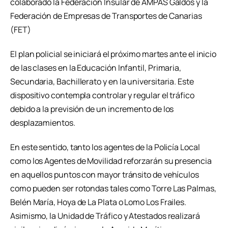
colaborado la Federación Insular de AMPAS Galdós y la
Federación de Empresas de Transportes de Canarias
(FET)
El plan policial se iniciará el próximo martes ante el inicio
de las clases en la Educación Infantil, Primaria,
Secundaria, Bachillerato y en la universitaria. Este
dispositivo contempla controlar y regular el tráfico
debido a la previsión de un incremento de los
desplazamientos.
En este sentido, tanto los agentes de la Policía Local
como los Agentes de Movilidad reforzarán su presencia
en aquellos puntos con mayor tránsito de vehículos
como pueden ser rotondas tales como Torre Las Palmas,
Belén María, Hoya de La Plata o Lomo Los Frailes.
Asimismo, la Unidad de Tráfico y Atestados realizará