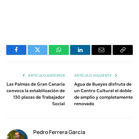
Facebook
Twitter
WhatsApp
LinkedIn
Email
Copiar
Enlace
ARTÍCULO ANTERIOR
ARTÍCULO SIGUIENTE
Las Palmas de Gran Canaria
Agua de Bueyes disfruta de
convoca la estabilización de
un Centro Cultural el doble
130 plazas de Trabajador
de amplio y completamente
Social
renovado
Pedro Ferrera García