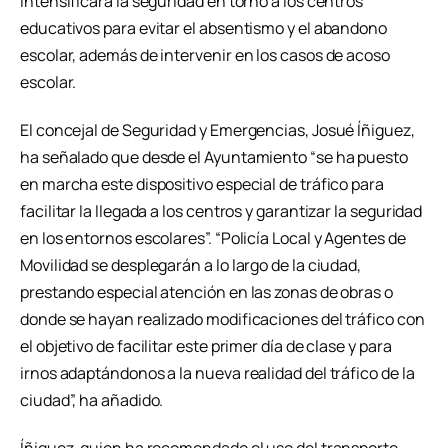
intensificará la seguridad en torno a los centros
educativos para evitar el absentismo y el abandono
escolar, además de intervenir en los casos de acoso
escolar.
El concejal de Seguridad y Emergencias, Josué Íñiguez,
ha señalado que desde el Ayuntamiento “se ha puesto
en marcha este dispositivo especial de tráfico para
facilitar la llegada a los centros y garantizar la seguridad
en los entornos escolares”. “Policía Local y Agentes de
Movilidad se desplegarán a lo largo de la ciudad,
prestando especial atención en las zonas de obras o
donde se hayan realizado modificaciones del tráfico con
el objetivo de facilitar este primer día de clase y para
irnos adaptándonos a la nueva realidad del tráfico de la
ciudad”, ha añadido.
Íñiguez, quien ha recomendado el uso del transporte