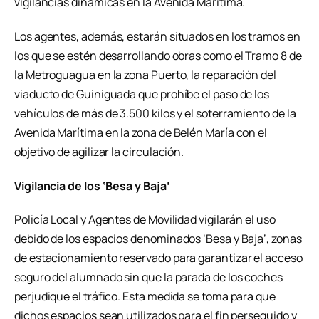
vigilancias dinámicas en la Avenida Marítima.
Los agentes, además, estarán situados en los tramos en
los que se estén desarrollando obras como el Tramo 8 de
la Metroguagua en la zona Puerto, la reparación del
viaducto de Guiniguada que prohíbe el paso de los
vehículos de más de 3.500 kilos y el soterramiento de la
Avenida Marítima en la zona de Belén María con el
objetivo de agilizar la circulación.
Vigilancia de los ‘Besa y Baja’
Policía Local y Agentes de Movilidad vigilarán el uso
debido de los espacios denominados ‘Besa y Baja’, zonas
de estacionamiento reservado para garantizar el acceso
seguro del alumnado sin que la parada de los coches
perjudique el tráfico. Esta medida se toma para que
dichos espacios sean utilizados para el fin perseguido y