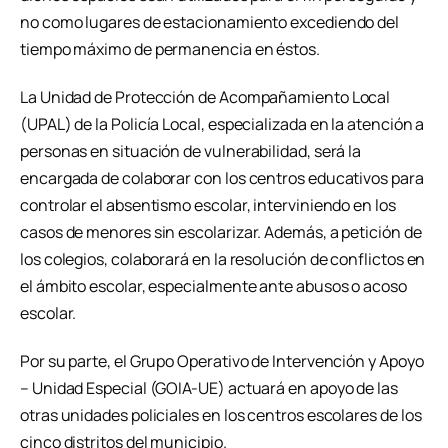
no como lugares de estacionamiento excediendo del
tiempo máximo de permanencia en éstos.
La Unidad de Protección de Acompañamiento Local
(UPAL) de la Policía Local, especializada en la atención a
personas en situación de vulnerabilidad, será la
encargada de colaborar con los centros educativos para
controlar el absentismo escolar, interviniendo en los
casos de menores sin escolarizar. Además, a petición de
los colegios, colaborará en la resolución de conflictos en
el ámbito escolar, especialmente ante abusos o acoso
escolar.
Por su parte, el Grupo Operativo de Intervención y Apoyo
– Unidad Especial (GOIA-UE) actuará en apoyo de las
otras unidades policiales en los centros escolares de los
cinco distritos del municipio.