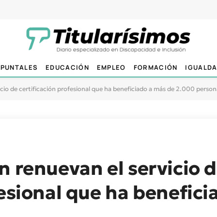
PUNTALES
EDUCACIÓN
EMPLEO
FORMACIÓN
IGUALD
icio de certificación profesional que ha beneficiado a más de 2.000 person
n renuevan el servicio 
fesional que ha benefici