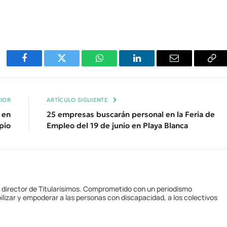
Facebook
Twitter
WhatsApp
LinkedIn
Email
Cop
Enl
IOR
ARTÍCULO SIGUIENTE
 en
25 empresas buscarán personal en la Feria de
pio
Empleo del 19 de junio en Playa Blanca
y director de Titularísimos. Comprometido con un periodismo
ilizar y empoderar a las personas con discapacidad, a los colectivos