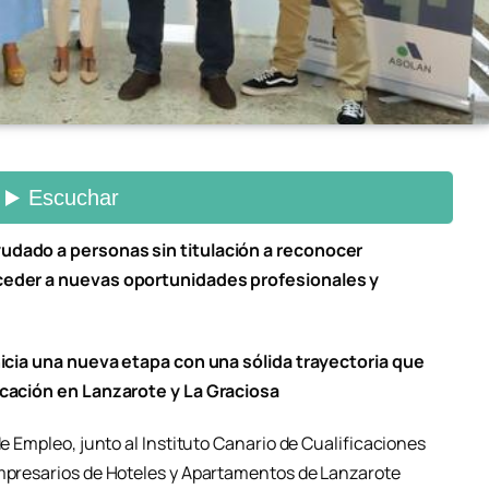
yudado a personas sin titulación a reconocer
cceder a nuevas oportunidades profesionales y
inicia una nueva etapa con una sólida trayectoria que
ficación en Lanzarote y La Graciosa
de Empleo, junto al Instituto Canario de Cualificaciones
Empresarios de Hoteles y Apartamentos de Lanzarote