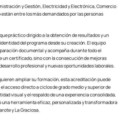
istración y Gestión, Electricidad y Electrónica, Comercio
o están entre los más demandados por las personas
ue práctico dirigido a la obtención de resultados y un
 identidad del programa desde su creación. El equipo
reparación documental y acompaña durante todo el
e un certificado, sino con la consecución de mejoras
desarrollo profesional y nuevas oportunidades laborales.
quieren ampliar su formación, esta acreditación puede
el acceso directo a ciclos de grado medio y superior de
idad visual y el respaldo de una experiencia consolidada,
o una herramienta eficaz, personalizada y transformadora
zarote y La Graciosa.