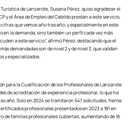
 Turística de Lanzarote, Susana Pérez, quiso agradecer el
P y el Área de Empleo del Cabildo prestan a este servicio,
s cifras que vemos año tras año, y especialmente en este
to en la demanda, sino también un perfil cada vez más
acuden a este servicio”, afirmó Pérez, destacando que el
 más demandadas son de nivel 2 y de nivel 3, que validan
s y especializados.
ión para la Cualificación de los Profesionales de Lanzarote
des de acreditación de experiencia profesional, lo que ha
s año. Solo en 2024 se tramitaron 547 solicitudes, frente
 certificados profesionales presentados en 2023 a 181 en
o de familias profesionales cubiertas, aumentando de 16