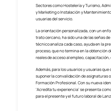
Sectores como Hostelería y Turismo, Admin
y Marketing o Instalación y Mantenimient
usuarias del servicio.
La orientación personalizada, con un enfoq
trato cercano, ha sido una de las señas de
técnico analiza cada caso, ayuda en la p
proceso, que no termina en la obtención d
reales de acceso al empleo, capacitación, 
Además, para los usuarios y usuarias que 
suponer la convalidación de asignaturas o 
Formación Profesional. Con su nueva ident
‘Acredita tu experiencia’ se presenta com
para el presente y el futuro laboral de Lan