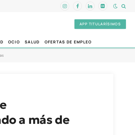
Instagram
Facebook
LinkedIn
Flickr
APP TITULARÍSIMOS
AD
OCIO
SALUD
OFERTAS DE EMPLEO
as
de
ado a más de