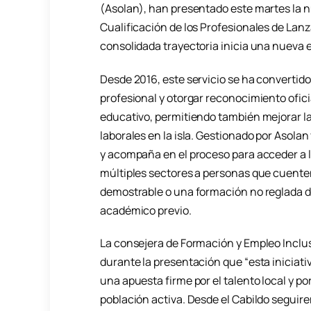
(Asolan), han presentado este martes la n
Cualificación de los Profesionales de Lanz
consolidada trayectoria inicia una nueva e
Desde 2016, este servicio se ha convertido
profesional y otorgar reconocimiento ofici
educativo, permitiendo también mejorar l
laborales en la isla. Gestionado por Asolan
y acompaña en el proceso para acceder a l
múltiples sectores a personas que cuenten
demostrable o una formación no reglada de
académico previo.
La consejera de Formación y Empleo Inclu
durante la presentación que “esta iniciati
una apuesta firme por el talento local y po
población activa. Desde el Cabildo segui