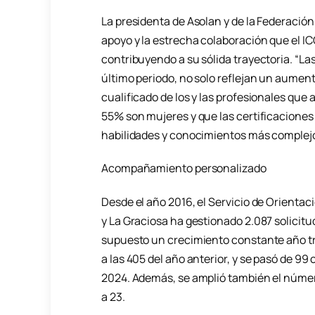
La presidenta de Asolan y de la Federación
apoyo y la estrecha colaboración que el ICC
contribuyendo a su sólida trayectoria. “La
último periodo, no solo reflejan un aumen
cualificado de los y las profesionales que 
55% son mujeres y que las certificaciones
habilidades y conocimientos más complejo
Acompañamiento personalizado
Desde el año 2016, el Servicio de Orientac
y La Graciosa ha gestionado 2.087 solicitu
supuesto un crecimiento constante año tra
a las 405 del año anterior, y se pasó de 99
2024. Además, se amplió también el númer
a 23.