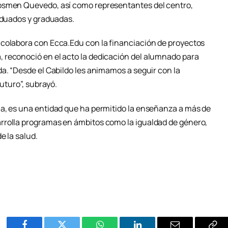
osmen Quevedo, así como representantes del centro,
raduados y graduadas.
 colabora con Ecca.Edu con la financiación de proyectos
 reconoció en el acto la dedicación del alumnado para
a. “Desde el Cabildo les animamos a seguir con la
futuro”, subrayó.
a, es una entidad que ha permitido la enseñanza a más de
rrolla programas en ámbitos como la igualdad de género,
e la salud.