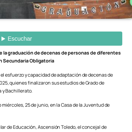
ge la graduación de decenas de personas de diferentes
n Secundaria Obligatoria
r el esfuerzo y capacidad de adaptación de decenas de
25, quienes finalizaron sus estudios de Grado de
 y Bachillerato.
 miércoles, 25 de junio, en la Casa de la Juventud de
ular de Educación, Ascensión Toledo, el concejal de