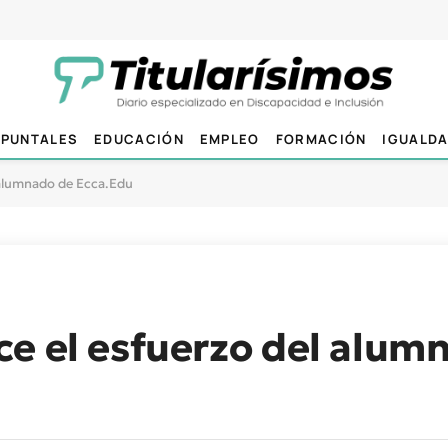
PUNTALES
EDUCACIÓN
EMPLEO
FORMACIÓN
IGUALD
 alumnado de Ecca.Edu
e el esfuerzo del alum