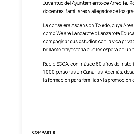
Juventud del Ayuntamiento de Arrecife, R
docentes, familiares y allegados de los g
La consejera Ascensión Toledo, cuya Área
como We are Lanzarote o Lanzarote Educa,
compaginar sus estudios con la vida privad
brillante trayectoria que les espera en un 
Radio ECCA, con más de 60 años de histori
1.000 personas en Canarias. Además, desa
la formación para familias y la promoción d
COMPARTIR