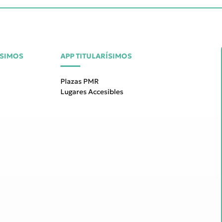
ÍSIMOS
APP TITULARÍSIMOS
Plazas PMR
Lugares Accesibles