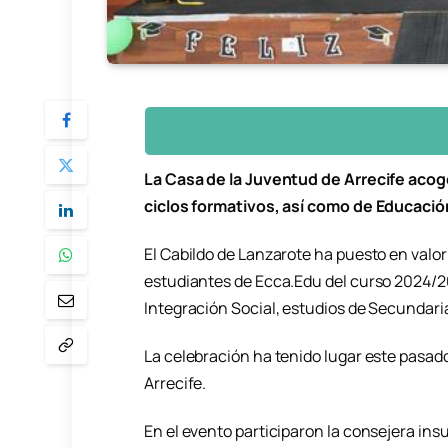
La Casa de la Juventud de Arrecife aco
ciclos formativos, así como de Educació
El Cabildo de Lanzarote ha puesto en valo
estudiantes de Ecca.Edu del curso 2024/20
Integración Social, estudios de Secundaria
La celebración ha tenido lugar este pasado
Arrecife.
En el evento participaron la consejera ins