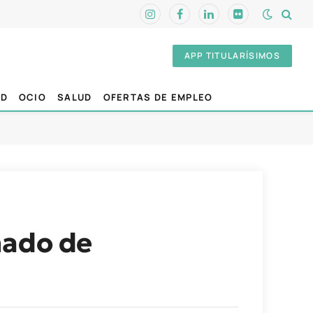
Instagram
Facebook
LinkedIn
Flickr
APP TITULARÍSIMOS
AD
OCIO
SALUD
OFERTAS DE EMPLEO
nado de