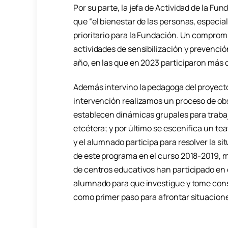
Por su parte, la jefa de Actividad de la F
que “el bienestar de las personas, especi
prioritario para la Fundación. Un comprom
actividades de sensibilización y prevenci
año, en las que en 2023 participaron más d
Además intervino la pedagoga del proyecto
intervención realizamos un proceso de obs
establecen dinámicas grupales para traba
etcétera; y por último se escenifica un tea
y el alumnado participa para resolver la s
de este programa en el curso 2018-2019,
de centros educativos han participado en
alumnado para que investigue y tome cons
como primer paso para afrontar situacione