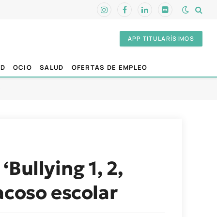
Instagram
Facebook
LinkedIn
Flickr
APP TITULARÍSIMOS
AD
OCIO
SALUD
OFERTAS DE EMPLEO
Bullying 1, 2,
acoso escolar