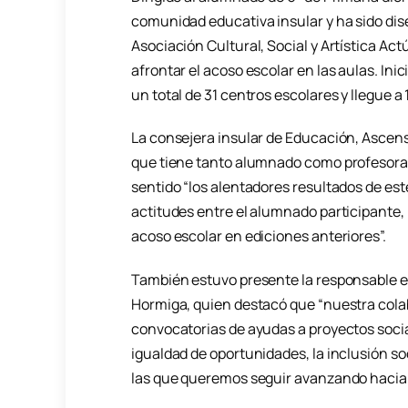
comunidad educativa insular y ha sido diseñ
Asociación Cultural, Social y Artística Act
afrontar el acoso escolar en las aulas. In
un total de 31 centros escolares y llegue a 
La consejera insular de Educación, Ascensi
que tiene tanto alumnado como profesorado
sentido “los alentadores resultados de est
actitudes entre el alumnado participante, 
acoso escolar en ediciones anteriores”.
También estuvo presente la responsable e
Hormiga, quien destacó que “nuestra col
convocatorias de ayudas a proyectos soci
igualdad de oportunidades, la inclusión soc
las que queremos seguir avanzando hacia 