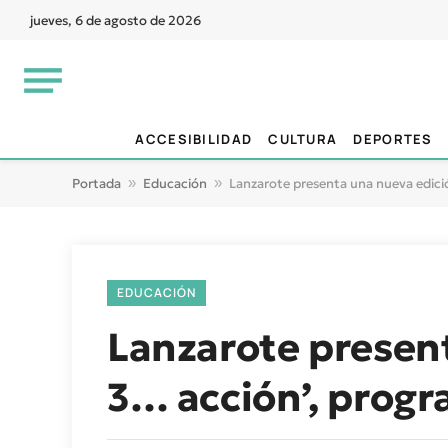
jueves, 6 de agosto de 2026
ACCESIBILIDAD
CULTURA
DEPORTES
Portada
»
Educación
»
Lanzarote presenta una nueva edició
EDUCACIÓN
Lanzarote present
3… acción’, progr