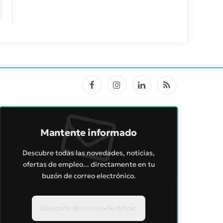
Facebook
Instagram
LinkedIn
RSS
Mantente informado
Descubre todas las novedades, noticias,
ofertas de empleo... directamente en tu
buzón de correo electrónico.