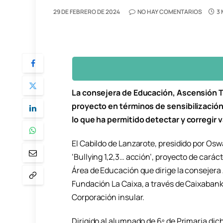
29 DE FEBRERO DE 2024
NO HAY COMENTARIOS
3
La consejera de Educación, Ascensión T
proyecto en términos de sensibilización
lo que ha permitido detectar y corregir 
El Cabildo de Lanzarote, presidido por Osw
‘Bullying 1,2,3… acción’, proyecto de carác
Área de Educación que dirige la consejera
Fundación La Caixa, a través de Caixabank
Corporación insular.
Dirigido al alumnado de 6º de Primaria di