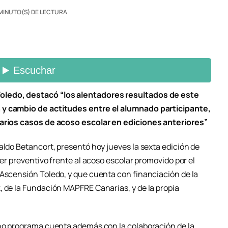
 MINUTO(S) DE LECTURA
oledo, destacó “los alentadores resultados de este
 y cambio de actitudes entre el alumnado participante,
varios casos de acoso escolar en ediciones anteriores”
aldo Betancort, presentó hoy jueves la sexta edición de
ter preventivo frente al acoso escolar promovido por el
 Ascensión Toledo, y que cuenta con financiación de la
, de la Fundación MAPFRE Canarias, y de la propia
cho programa cuenta además con la colaboración de la