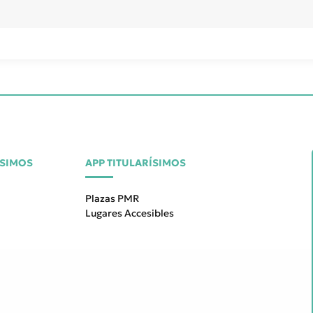
ÍSIMOS
APP TITULARÍSIMOS
Plazas PMR
Lugares Accesibles