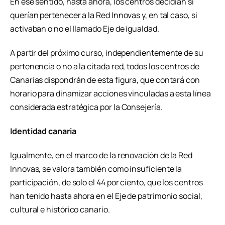
En ese sentido, hasta ahora, los centros decidían si
querían pertenecer a la Red Innovas y, en tal caso, si
activaban o no el llamado Eje de igualdad.
A partir del próximo curso, independientemente de su
pertenencia o no a la citada red, todos los centros de
Canarias dispondrán de esta figura, que contará con
horario para dinamizar acciones vinculadas a esta línea
considerada estratégica por la Consejería.
Identidad canaria
Igualmente, en el marco de la renovación de la Red
Innovas, se valora también como insuficiente la
participación, de solo el 44 por ciento, que los centros
han tenido hasta ahora en el Eje de patrimonio social,
cultural e histórico canario.