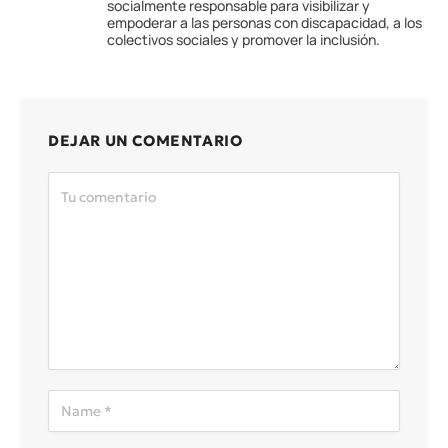
socialmente responsable para visibilizar y
empoderar a las personas con discapacidad, a los
colectivos sociales y promover la inclusión.
DEJAR UN COMENTARIO