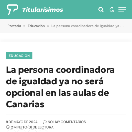
Titularísimos
Portada
»
Educación
»
La persona coordinadora de igualdad ya no será opcional en las aulas de Canarias
EDUCACIÓN
La persona coordinadora
de igualdad ya no será
opcional en las aulas de
Canarias
8 DE MAYO DE 2024
NO HAY COMENTARIOS
2 MINUTO(S) DE LECTURA