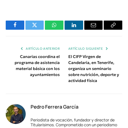
Facebook
Twitter
WhatsApp
LinkedIn
Email
Copiar
Enlace
ARTÍCULO ANTERIOR
ARTÍCULO SIGUIENTE
Canarias coordina el
El CIFP Virgen de
programa de asistencia
Candelaria, en Tenerife,
material básica con los
organiza un seminario
ayuntamientos
sobre nutrición, deporte y
actividad física
Pedro Ferrera García
Periodista de vocación, fundador y director de
Titularísimos. Comprometido con un periodismo