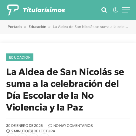
Titularísimos
Portada
»
Educación
»
La Aldea de San Nicolás se suma a la celebración del Día Escolar de la No Violencia y la Paz
EDUCACIÓN
La Aldea de San Nicolás se
suma a la celebración del
Día Escolar de la No
Violencia y la Paz
30 DE ENERO DE 2025
NO HAY COMENTARIOS
2 MINUTO(S) DE LECTURA