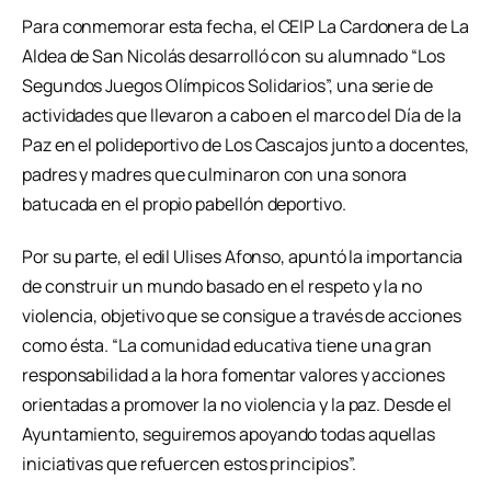
Para conmemorar esta fecha, el CEIP La Cardonera de La
Aldea de San Nicolás desarrolló con su alumnado “Los
Segundos Juegos Olímpicos Solidarios”, una serie de
actividades que llevaron a cabo en el marco del Día de la
Paz en el polideportivo de Los Cascajos junto a docentes,
padres y madres que culminaron con una sonora
batucada en el propio pabellón deportivo.
Por su parte, el edil Ulises Afonso, apuntó la importancia
de construir un mundo basado en el respeto y la no
violencia, objetivo que se consigue a través de acciones
como ésta. “La comunidad educativa tiene una gran
responsabilidad a la hora fomentar valores y acciones
orientadas a promover la no violencia y la paz. Desde el
Ayuntamiento, seguiremos apoyando todas aquellas
iniciativas que refuercen estos principios”.