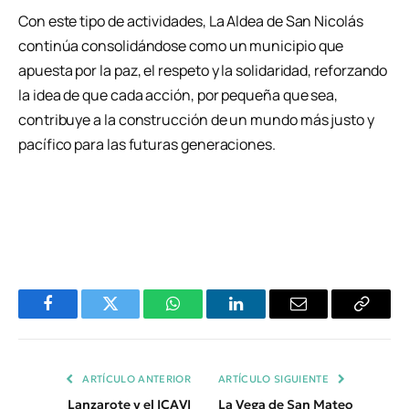
Con este tipo de actividades, La Aldea de San Nicolás
continúa consolidándose como un municipio que
apuesta por la paz, el respeto y la solidaridad, reforzando
la idea de que cada acción, por pequeña que sea,
contribuye a la construcción de un mundo más justo y
pacífico para las futuras generaciones.
Facebook
Twitter
WhatsApp
LinkedIn
Email
Copiar
Enlace
ARTÍCULO ANTERIOR
ARTÍCULO SIGUIENTE
Lanzarote y el ICAVI
La Vega de San Mateo