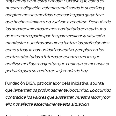
trayectoria de nuestra entidad.
Subraya que
c
omo es
nuestra obligación, estamos analizando lo sucedido y
adoptaremos las medidas necesarias para garantizar
que hechos similares no vuelvan a repetirse.
Después de
los acontecimientos hemos contactado con cada uno
de los centros participantes para explicar la situación,
manifestar nuestras disculpas tanto a los profesionales
como a toda la comunidad educativa y emplazar a los
centros afectados a futuros encuentros en los que
analizar medidas conjuntas que pudieran compensar el
perjuicio para su centro en la jornada de hoy.
Fundación DISA, patrocinador de la iniciativa, apunta
que
lamentamos profundamente lo ocurrido.
Lo ocurrido
contradice los valores que sustentan nuestra labor y por
ello nos afecta especialmente esta situación.