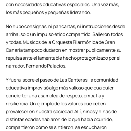
con necesidades educativas especiales. Una vez más,
los más pequeños y pequeñas liderando.
No hubo consignas, ni pancartas, ni instrucciones desde
arriba: solo un impulso ético compartido. Salieron todos
y todas. Músicos de la Orquesta Filarmónica de Gran
Canaria tampoco dudaron en mostrar públicamente su
repulsa ante el lamentable hecho protagonizado por el
narrador, Fernando Palacios.
Y fuera, sobre el paseo de Las Canteras, la comunidad
educativa improvisó algo más valioso que cualquier
concierto: una asamblea de respeto, empatía y
resiliencia. Un ejemplo de los valores que deben
prevalecer en nuestra sociedad. Allí, niños y niñas de
distintas edades hablaron de lo que había ocurrido,
compartieron cómo se sintieron, se escucharon