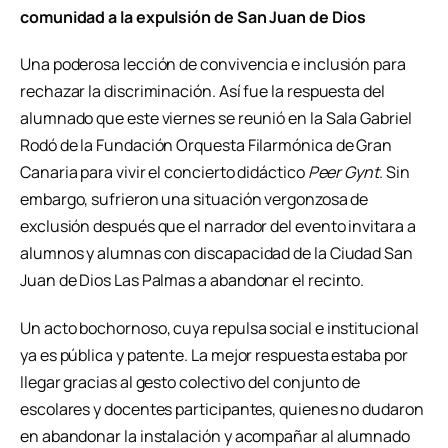
comunidad a la expulsión de San Juan de Dios
Una poderosa lección de convivencia e inclusión para
rechazar la discriminación. Así fue la respuesta del
alumnado que este viernes se reunió en la Sala Gabriel
Rodó de la Fundación Orquesta Filarmónica de Gran
Canaria para vivir el concierto didáctico
Peer Gynt
. Sin
embargo, sufrieron una situación vergonzosa de
exclusión después que el narrador del evento invitara a
alumnos y alumnas con discapacidad de la Ciudad San
Juan de Dios Las Palmas a abandonar el recinto.
Un acto bochornoso, cuya repulsa social e institucional
ya es pública y patente. La mejor respuesta estaba por
llegar gracias al gesto colectivo del conjunto de
escolares y docentes participantes, quienes no dudaron
en abandonar la instalación y acompañar al alumnado