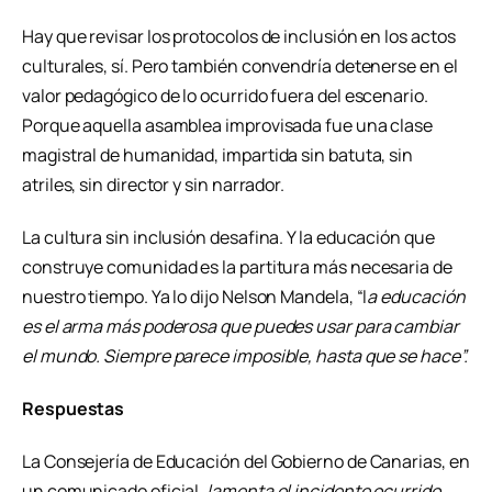
Hay que revisar los protocolos de inclusión en los actos
culturales, sí. Pero también convendría detenerse en el
valor pedagógico de lo ocurrido fuera del escenario.
Porque aquella asamblea improvisada fue una clase
magistral de humanidad, impartida sin batuta, sin
atriles, sin director y sin narrador.
La cultura sin inclusión desafina. Y la educación que
construye comunidad es la partitura más necesaria de
nuestro tiempo. Ya lo dijo Nelson Mandela, “l
a educación
es el arma más poderosa que puedes usar para cambiar
el mundo. Siempre parece imposible, hasta que se hace”.
Respuestas
La Consejería de Educación del Gobierno de Canarias, en
un comunicado oficial,
lamenta el incidente ocurrido…