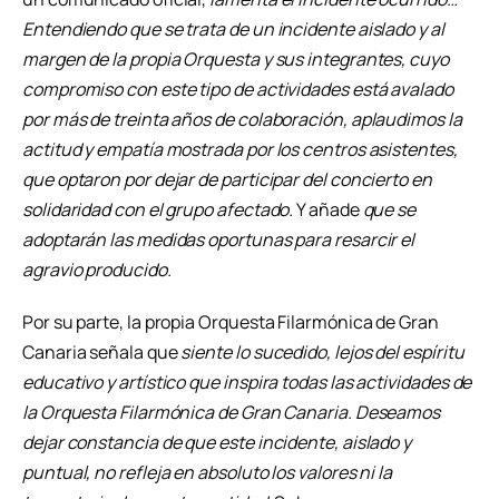
Entendiendo que se trata de un incidente aislado y al
margen de la propia Orquesta y sus integrantes, cuyo
compromiso con este tipo de actividades está avalado
por más de treinta años de colaboración, aplaudimos la
actitud y empatía mostrada por los centros asistentes,
que optaron por dejar de participar del concierto en
solidaridad con el grupo afectado.
Y añade
que se
adoptarán las medidas oportunas para resarcir el
agravio producido.
Por su parte, la propia Orquesta Filarmónica de Gran
Canaria señala que
siente lo sucedido, lejos del espíritu
educativo y artístico que inspira todas las actividades de
la Orquesta Filarmónica de Gran Canaria. Deseamos
dejar constancia de que este incidente, aislado y
puntual, no refleja en absoluto los valores ni la