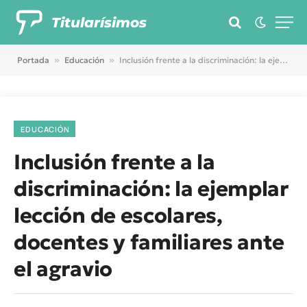
Titularísimos
Portada
»
Educación
»
Inclusión frente a la discriminación: la ejemplar lección de escolares, docentes y familiares ante el agravio
EDUCACIÓN
Inclusión frente a la
discriminación: la ejemplar
lección de escolares,
docentes y familiares ante
el agravio