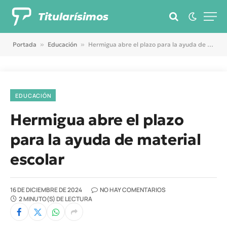
Titularísimos
Portada
»
Educación
»
Hermigua abre el plazo para la ayuda de material escolar
EDUCACIÓN
Hermigua abre el plazo
para la ayuda de material
escolar
16 DE DICIEMBRE DE 2024
NO HAY COMENTARIOS
2 MINUTO(S) DE LECTURA