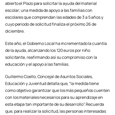
abierto el Plazo para solicitar la ayuda del material
escolar; una medida de apoyo a las familias con
escolares que comprendan las edades de 3 a 5 años y
cuyo periodo de solicitud finaliza el próximo 26 de
diciembre.
Este año, el Gobierno Local ha incrementado la cuantía
de la ayuda, alcanzando los 120 euros por niño
solicitante, reafirmando así su compromiso con la
educación y el apoyo a las familias.
Guillermo Coello, Concejal de Asuntos Sociales,
Educación y Juventud detalla que, “la medida tiene
como objetivo garantizar que los más pequeños cuenten
con los materiales necesarios para su aprendizaje en
esta etapa tan importante de su desarrollo”. Recuerda
que, para realizar la solicitud, las personas interesadas