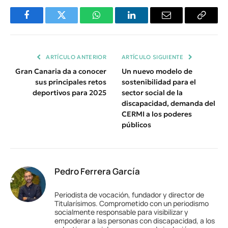
Facebook
Twitter
WhatsApp
LinkedIn
Email
Copiar
Enlace
ARTÍCULO ANTERIOR
ARTÍCULO SIGUIENTE
Gran Canaria da a conocer
Un nuevo modelo de
sus principales retos
sostenibilidad para el
deportivos para 2025
sector social de la
discapacidad, demanda del
CERMI a los poderes
públicos
Pedro Ferrera García
Periodista de vocación, fundador y director de
Titularísimos. Comprometido con un periodismo
socialmente responsable para visibilizar y
empoderar a las personas con discapacidad, a los