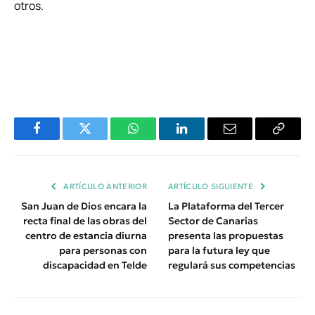
otros.
Facebook
Twitter
WhatsApp
LinkedIn
Email
Copiar
Enlace
ARTÍCULO ANTERIOR
ARTÍCULO SIGUIENTE
San Juan de Dios encara la
La Plataforma del Tercer
recta final de las obras del
Sector de Canarias
centro de estancia diurna
presenta las propuestas
para personas con
para la futura ley que
discapacidad en Telde
regulará sus competencias