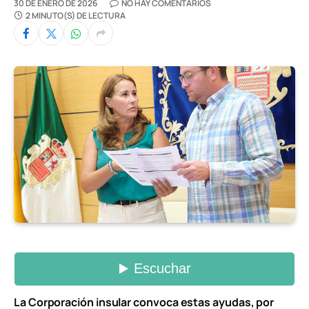
30 DE ENERO DE 2026
NO HAY COMENTARIOS
2 MINUTO(S) DE LECTURA
La Corporación insular convoca estas ayudas, por