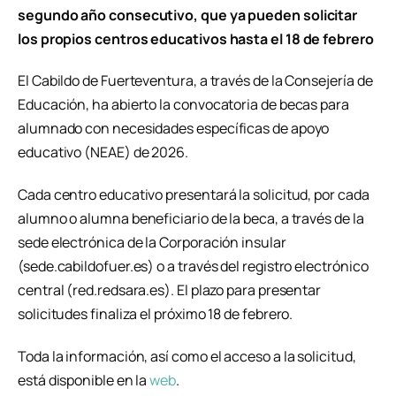
segundo año consecutivo, que ya pueden solicitar
los propios centros educativos hasta el 18 de febrero
El Cabildo de Fuerteventura, a través de la Consejería de
Educación, ha abierto la convocatoria de becas para
alumnado con necesidades específicas de apoyo
educativo (NEAE) de 2026.
Cada centro educativo presentará la solicitud, por cada
alumno o alumna beneficiario de la beca, a través de la
sede electrónica de la Corporación insular
(sede.cabildofuer.es) o a través del registro electrónico
central (red.redsara.es). El plazo para presentar
solicitudes finaliza el próximo 18 de febrero.
Toda la información, así como el acceso a la solicitud,
está disponible en la
web
.