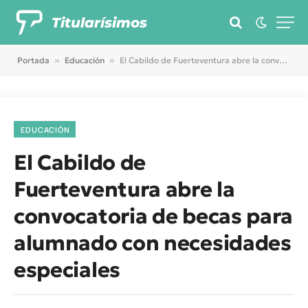
Titularísimos
Portada
»
Educación
»
El Cabildo de Fuerteventura abre la convocatoria de becas para alumnado con necesidades especiales
EDUCACIÓN
El Cabildo de
Fuerteventura abre la
convocatoria de becas para
alumnado con necesidades
especiales