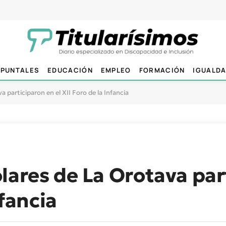
PUNTALES
EDUCACIÓN
EMPLEO
FORMACIÓN
IGUALD
 participaron en el XII Foro de la Infancia
lares de La Orotava par
nfancia