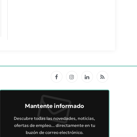
Facebook
Instagram
LinkedIn
RSS
Mantente informado
Descubre todas las novedades, noticias,
ofertas de empleo... directamente en tu
buzón de correo electrónico.