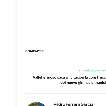
COMPARTIR
ARTÍCULO ANTER
Vallehermoso saca a licitación la construcc
del nuevo gimnasio munici
Pedro Ferrera García