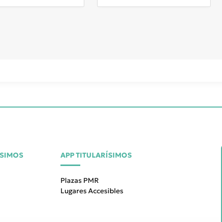
ÍSIMOS
APP TITULARÍSIMOS
Plazas PMR
Lugares Accesibles