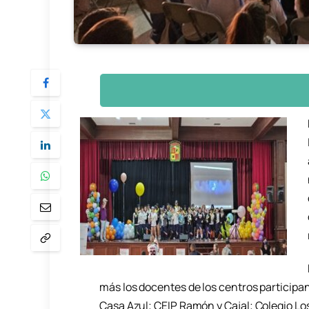
más los docentes de los centros participant
Casa Azul; CEIP Ramón y Cajal; Colegio Lo