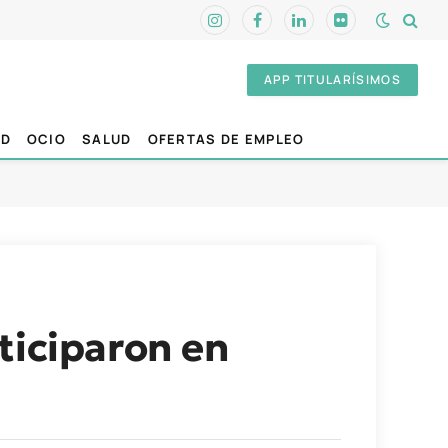
Instagram
Facebook
LinkedIn
Flickr
APP TITULARÍSIMOS
AD
OCIO
SALUD
OFERTAS DE EMPLEO
ticiparon en