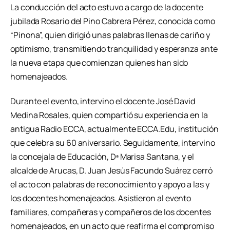
La conducción del acto estuvo a cargo de la docente
jubilada Rosario del Pino Cabrera Pérez, conocida como
“Pinona”, quien dirigió unas palabras llenas de cariño y
optimismo, transmitiendo tranquilidad y esperanza ante
la nueva etapa que comienzan quienes han sido
homenajeados.
Durante el evento, intervino el docente José David
Medina Rosales, quien compartió su experiencia en la
antigua Radio ECCA, actualmente ECCA.Edu, institución
que celebra su 60 aniversario. Seguidamente, intervino
la concejala de Educación, Dª Marisa Santana, y el
alcalde de Arucas, D. Juan Jesús Facundo Suárez cerró
el acto con palabras de reconocimiento y apoyo a las y
los docentes homenajeados. Asistieron al evento
familiares, compañeras y compañeros de los docentes
homenajeados, en un acto que reafirma el compromiso