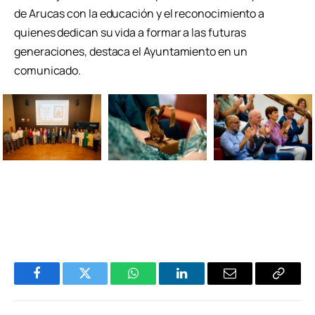
de Arucas con la educación y el reconocimiento a
quienes dedican su vida a formar a las futuras
generaciones, destaca el Ayuntamiento en un
comunicado.
Facebook
Twitter
WhatsApp
LinkedIn
Email
Copiar
Enlace