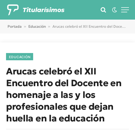
Titularísimos
Portada
»
Educación
»
Arucas celebró el XII Encuentro del Docente en homenaje a las y los profesionales que dejan huella en la educación
EDUCACIÓN
Arucas celebró el XII
Encuentro del Docente en
homenaje a las y los
profesionales que dejan
huella en la educación