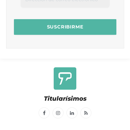
Titularísimos
Facebook
Instagram
LinkedIn
RSS