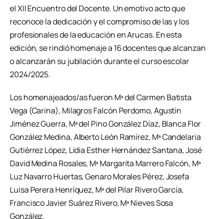
el XII Encuentro del Docente. Un emotivo acto que
reconoce la dedicación y el compromiso de las y los
profesionales de la educación en Arucas. En esta
edición, se rindió homenaje a 16 docentes que alcanzan
o alcanzarán su jubilación durante el curso escolar
2024/2025.
Los homenajeados/as fueron Mª del Carmen Batista
Vega (Carina), Milagros Falcón Perdomo, Agustín
Jiménez Guerra, Mª del Pino González Díaz, Blanca Flor
González Medina, Alberto León Ramírez, Mª Candelaria
Gutiérrez López, Lidia Esther Hernández Santana, José
David Medina Rosales, Mª Margarita Marrero Falcón, Mª
Luz Navarro Huertas, Genaro Morales Pérez, Josefa
Luisa Perera Henríquez, Mª del Pilar Rivero García,
Francisco Javier Suárez Rivero, Mª Nieves Sosa
González.