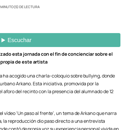
 MINUTO(S) DE LECTURA
do esta jornada con el fin de concienciar sobre el
 propia de este artista
na ha acogido una charla-coloquio sobre bullying, donde
a urbano Arkano. Esta iniciativa, promovida por la
 aforo del recinto con la presencia del alumnado de 12
el vídeo ‘Un paso al frente’, un tema de Arkano que narra
a, la reproducción dio paso directo a una entrevista
onde contó de propia voz su experiencia personal vivida en