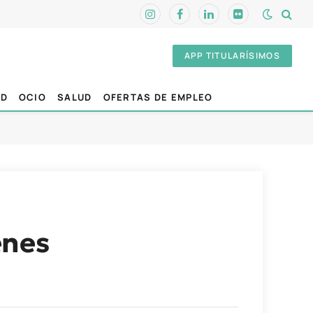
Instagram
Facebook
LinkedIn
Flickr
APP TITULARÍSIMOS
AD
OCIO
SALUD
OFERTAS DE EMPLEO
enes