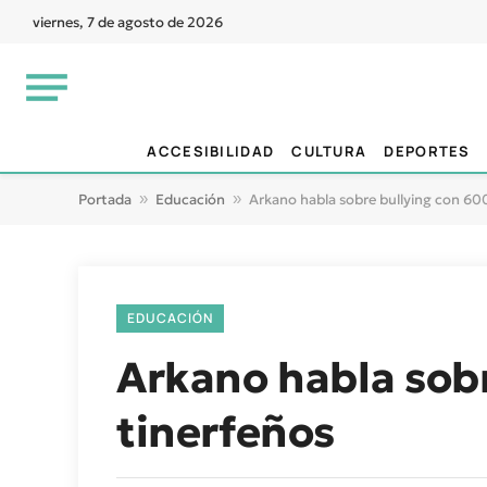
viernes, 7 de agosto de 2026
ACCESIBILIDAD
CULTURA
DEPORTES
Portada
»
Educación
»
Arkano habla sobre bullying con 60
EDUCACIÓN
Arkano habla sobr
tinerfeños