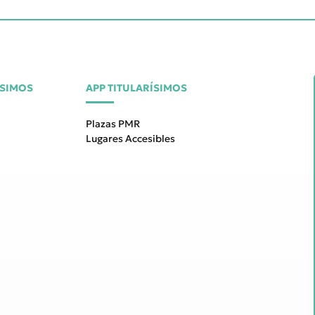
ÍSIMOS
APP TITULARÍSIMOS
Plazas PMR
Lugares Accesibles