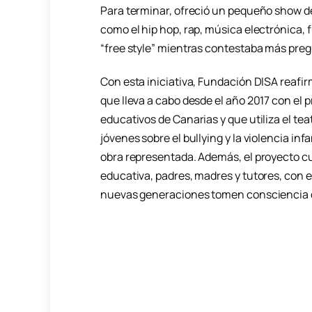
Para terminar, ofreció un pequeño show de
como el hip hop, rap, música electrónica,
“free style” mientras contestaba más pregu
Con esta iniciativa, Fundación DISA reaf
que lleva a cabo desde el año 2017 con el 
educativos de Canarias y que utiliza el te
jóvenes sobre el bullying y la violencia in
obra representada. Además, el proyecto c
educativa, padres, madres y tutores, con el
nuevas generaciones tomen consciencia d