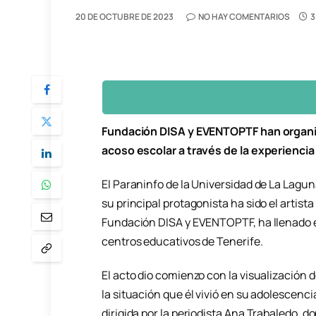
20 DE OCTUBRE DE 2023
NO HAY COMENTARIOS
3
Fundación DISA y EVENTOPTF han organiza
acoso escolar a través de la experiencia
El Paraninfo de la Universidad de La Lagu
su principal protagonista ha sido el artist
Fundación DISA y EVENTOPTF, ha llenado el
centros educativos de Tenerife.
El acto dio comienzo con la visualización d
la situación que él vivió en su adolescenci
dirigida por la periodista Ana Trabaledo, d