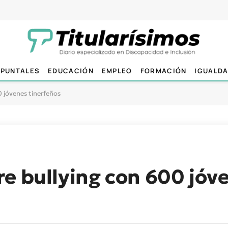
PUNTALES
EDUCACIÓN
EMPLEO
FORMACIÓN
IGUALD
0 jóvenes tinerfeños
e bullying con 600 jóv