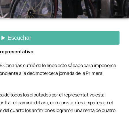
l representativo
 Canarias sufrió de lo lindo este sábado para imponerse
ndiente a la decimotercera jornada de la Primera
ea de todos los diputados por el representativo esta
ntrar el camino del aro, con constantes empates en el
 del cuarto los anfitriones lograron una renta de cuatro