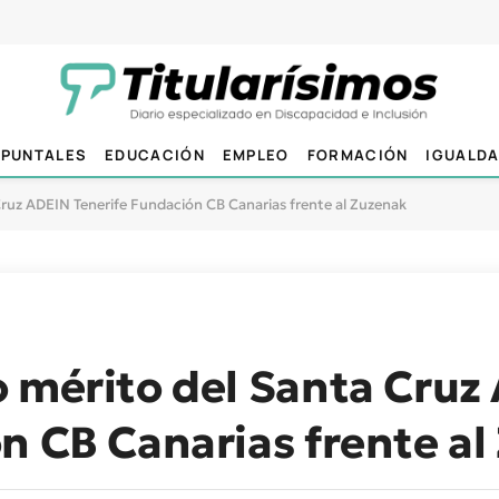
PUNTALES
EDUCACIÓN
EMPLEO
FORMACIÓN
IGUALD
ruz ADEIN Tenerife Fundación CB Canarias frente al Zuzenak
o mérito del Santa Cruz
n CB Canarias frente a