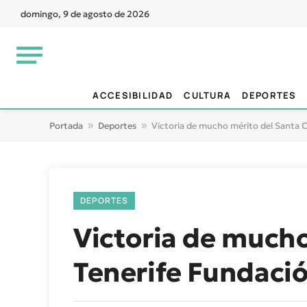
domingo, 9 de agosto de 2026
ACCESIBILIDAD
CULTURA
DEPORTES
Portada
»
Deportes
»
Victoria de mucho mérito del Santa C
DEPORTES
Victoria de much
Tenerife Fundació