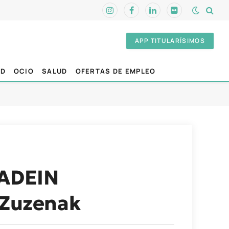
Instagram
Facebook
LinkedIn
Flickr
APP TITULARÍSIMOS
AD
OCIO
SALUD
OFERTAS DE EMPLEO
 ADEIN
l Zuzenak