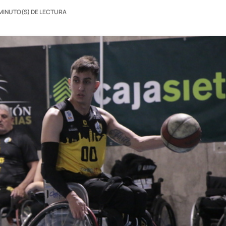
 MINUTO(S) DE LECTURA