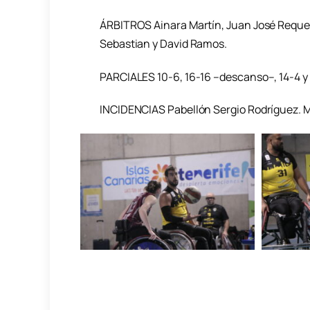
ÁRBITROS Ainara Martín, Juan José Requen
Sebastian y David Ramos.
PARCIALES 10-6, 16-16 –descanso–, 14-4 y 
INCIDENCIAS Pabellón Sergio Rodríguez. 