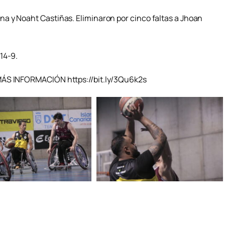
a y Noaht Castiñas. Eliminaron por cinco faltas a Jhoan
14-9.
MÁS INFORMACIÓN https://bit.ly/3Qu6k2s